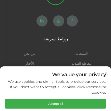
روابط سريعة
المنتجات
من نحن
مقاطع الفيديو
الأخبار
اتصل بنا
المدونة
We value your privacy
We use cookies and similar tools to provide our services.
If you don't want to accept all cookies, click Personalize
cookies.
الاشتراك
Accept all
حقوق النشر © شيامن هونغشينغ هاردوير سبرينغ كو., المحدودة. جميع الحقوق محفوظة