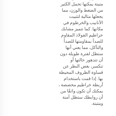
متينة يمكنها تحمل الكثير
من الضغط والوزن، مما
يجعلها مثالية لتثبيت
الأنابيب والخرطوم في
مكانها. كما تتميز مشابك
خراطيم الفولاذ المقاوم
للصدأ بمقاومتها للصدأ
والتآكل، مما يعني أنها
ستظل لفترة طويلة دون
أن تتدهور حالتها أو
تنكسر، بغض النظر عن
قساوة الظروف المحيطة
بها. إذا قمت باستخدام
أربطة خراطيم مخصصة
،
يمكنك أن تكون واثقًا من
أن روابطك ستظل آمنة
ومثبتة.