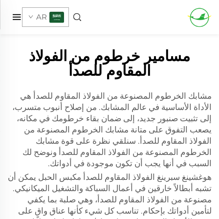
AR
مسامير خرطوم من الفولاذ
المقاوم للصدأ
مشابك الخرطوم المصنوعة من الفولاذ المقاوم للصدأ هي
الأداة الأساسية في عالم المشابك. من إصلاح أنبوب متسرب،
إلى تثبيت صنبور جديد، إلى ضمان بقاء خرطومك في مكانه،
يصعب التفوق على متانة مشابك الخرطوم المصنوعة من
الفولاذ المقاوم للصدأ. سنلقي نظرة على قوة مشابك
الخرطوم المصنوعة من الفولاذ المقاوم للصدأ ونوضح لك
السبب في أنها يجب أن تكون موجودة في أدواتك.
هوغشينغ سبرينغ الفولاذ المقاوم للصدأ
مكبس الحبل
يمكن أن
تشبه أبطالاً خارقين في أعمال السباكة والتشغيل الميكانيكي.
مصنوعة من الفولاذ المقاوم للصدأ، وهي صلبة بما يكفي
لتأمين أدواتك بإحكام. تناسب كل شيء كأنها عناق واقٍ على