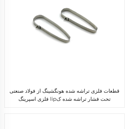
قطعات فلزی تراشه شده هونگشینگ از فولاد صنعتی
تحت فشار تراشه شده کlip فلزی اسپرینگ