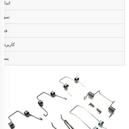
اندازه
نمونه
فنی
کاربردها
بسته