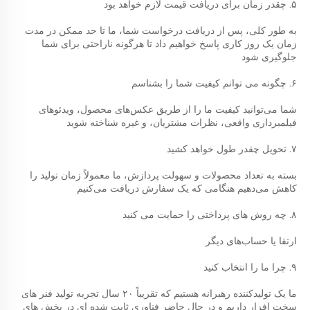
۵. چقدر زمان برای دریافت قیمت لازم خواهد بود 
به طور کلی، پس از دریافت درخواست شما، ما تا حد ممکن در مدت 
زمان یک روز کاری پاسخ خواهیم داد تا هرگونه ناراحتی برای شما 
جلوگیری شود 
۶. چگونه می توانم کیفیت شما را بشناسم 
شما می‌توانید کیفیت ما را از طریق عکس‌های محصول، ویدئوهای 
فیلمبرداری واقعی، نظرات مشتریان، و غیره شناخته شوید 
۷. تحویل چقدر طول خواهد کشید 
بسته به تعداد محصولات و سهولت پردازش، ما معمولاً زمان تولید را 
کاهش می‌دهیم هنگامی که یک سفارش دریافت می‌کنیم 
۸. چه روش های پرداختی را حمایت می کنید 
ارتقا یا حساب‌های دیگر 
۹. چرا ما را انتخاب کنید 
ما یک تولیدکننده رهبرانه هستیم که تقریباً ۲۰ سال تجربه تولید فنر های 
سخت افزار داریم و در حال حاضر فناوری ثابت شده ای در بخش های 