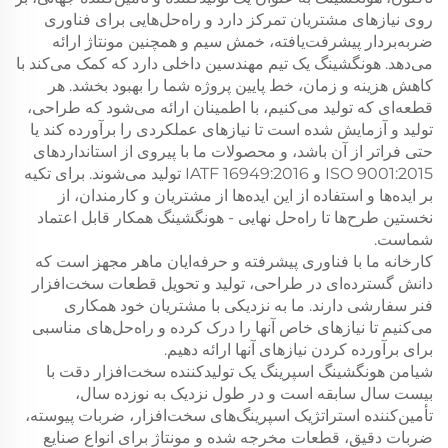
روی نیازهای مشتریان تمرکز دارد و راه‌حل‌هایی برای فناوری
ضربه‌بردار پیشرفت‌یافته، خمش سیم و همچنین مونتاژ ارائه
می‌دهد. هونگشینگ یک تیم مهندسین داخلی دارد که کمک می‌کند با
کاهش هزینه و زمان، خط پایین پروژه شما را بهبود بخشد. هر
قطعه‌ای که تولید می‌کنیم، با اطمینان ارائه می‌شود که طراحی،
تولید و آزمایش شده است تا نیازهای عملکردی را برآورده کند یا
حتی فراتر از آن باشد، و محصولات ما با پیروی از استانداردهای
ISO 9001:2015 و IATF 16949:2016 تولید می‌شوند. برای تکیه
بر ایده‌ها و استفاده از این ایده‌ها از مشتریان و کارمندان، از
نخستین طرح‌ها تا راه‌حل نهایی - هونگشینگ همکار قابل اعتماد
شماست.
کارخانه ما با فناوری پیشرفته و حرفه‌ایان ماهر مجهز است که
دانش گسترده‌ای در طراحی، تولید و تحویل قطعات سخت‌افزار
فنر سفارشی دارند. ما به نزدیکی با مشتریان خود همکاری
می‌کنیم تا نیازهای خاص آنها را درک کرده و راه‌حل‌های مناسبی
برای برآورده کردن نیازهای آنها ارائه دهیم.
شیامن هونگشینگ اسپرینگ یک تولیدکننده سخت‌افزار دقت با
بیست سال سابقه است و در طول نزدیک به نوزده سال،
تأمین‌کننده استراتژیک اسپرینگ‌های سخت‌افزار، ضربات پیوسته،
ضربات دقیق، قطعات مخرجه شده و مونتاژ برای انواع صنایع