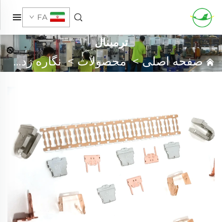
FA
ترمینال
صفحه اصلی
>
محصولات
>
نگاره زدن فلزی