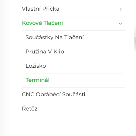
Vlastní Příčka
Kovové Tlačení
Součástky Na Tlačení
Pružina V Klip
Ložisko
Terminál
CNC Obráběcí Součásti
Řetěz