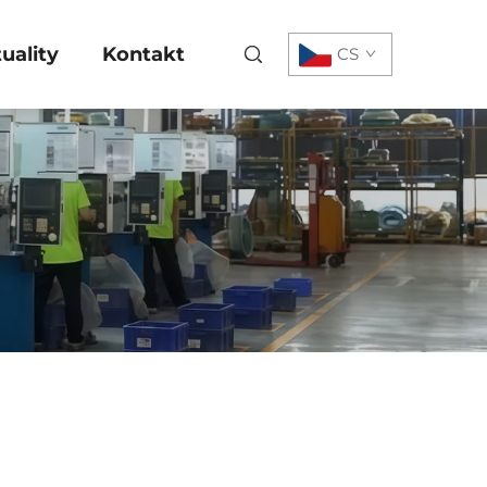
uality
Kontakt
CS