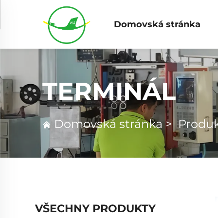
Domovská stránka
TERMINÁL
Domovská stránka
>
Produ
VŠECHNY PRODUKTY