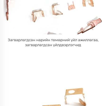
Загварлагдсан нарийн төмөрний үйл ажиллагаа,
загварлагдсан үйлдвэрлэгчид