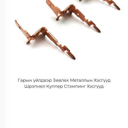
Гарын үйлдвэр Зөвлөх Металлын Хэсгүүд
Шрэпнел Куппер Стэмпинг Хэсгүүд