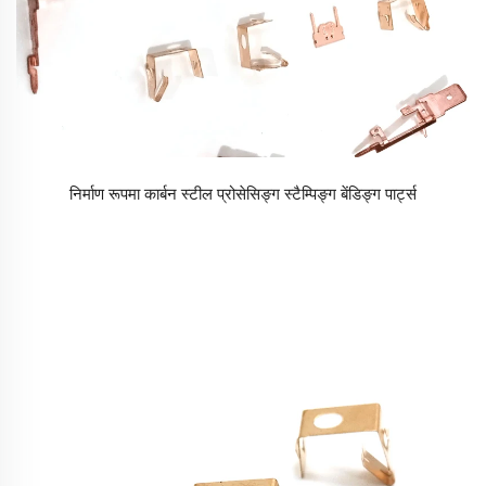
निर्माण रूपमा कार्बन स्टील प्रोसेसिङ्ग स्टैम्पिङ्ग बेंडिङ्ग पार्ट्स