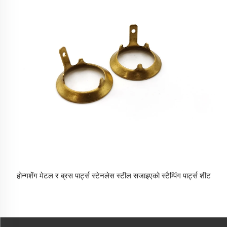
होन्गशेंग मेटल र ब्रस पार्ट्स स्टेनलेस स्टील सजाइएको स्टैम्पिंग पार्ट्स शीट