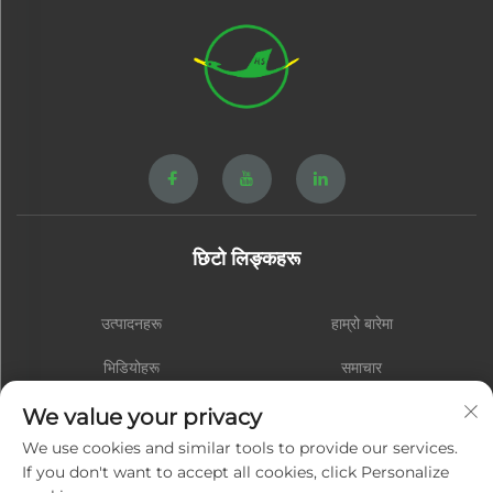
छिटो लिङ्कहरू
उत्पादनहरू
हाम्रो बारेमा
भिडियोहरू
समाचार
सम्पर्क
ब्लग
We value your privacy
We use cookies and similar tools to provide our services.
If you don't want to accept all cookies, click Personalize