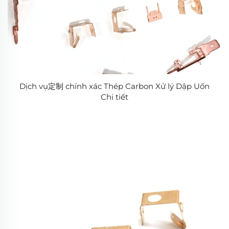
Dịch vụ定制 chính xác Thép Carbon Xử lý Dập Uốn
Chi tiết