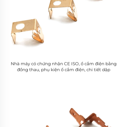
Nhà máy có chứng nhận CE ISO, ổ cắm điện bằng
đồng thau, phụ kiện ổ cắm điện, chi tiết dập