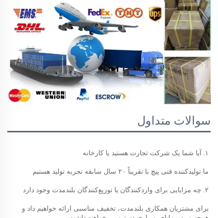
سوالات متداول
۱. آیا شما یک شرکت تجارت هستید یا کارخانه 
ما تولیدکننده فنی پیچ با تقریباً ۲۰ سال سابقه تجربه تولید هستیم 
۲. چه مزایایی برای واردکنندگان یا توزیع‌کنندگان بلندمدت وجود دارد 
برای مشتریان همکاری بلندمدت، تخفیف مناسبی ارائه خواهیم داد و 
همچنین به مزایای بسیاری دسترسی خواهند داشت. 