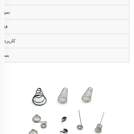
نمونه
فنی
کاربردها
بسته