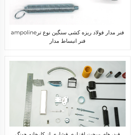
فنر مدار فولاد ریزه کشی سنگین نوع ترampoline
فنر انبساط مدار
فیدرهای سخت افزاری فشاری از کارخانه هونگ