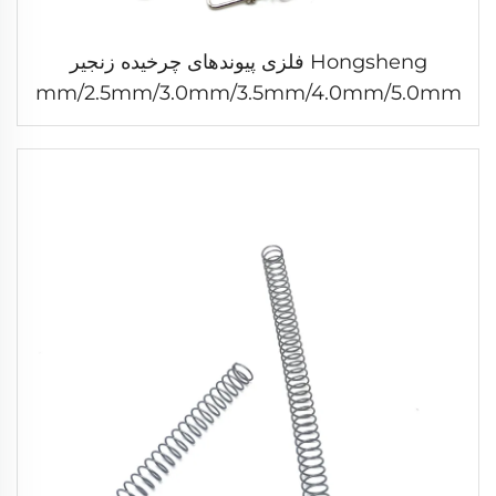
Hongsheng فلزی پیوندهای چرخیده زنجیر
پیوند زنجیر