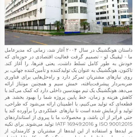
داستان هونگشینگ در سال ۲۰۰۴ آغاز شد، زمانی که مدیرعامل
ما - لیقینگ لو - تصمیم گرفت فعالیت اقتصادی در حوزه‌ای که
خودش به طور کامل تسلط داشت، یعنی فنرها، را آغاز کند.
تاکنون، هونگشینگ به عنوان یک تولیدکننده و تأمین‌کننده جهانی، بر
روی نیازهای مشتریان تمرکز دارد و راه‌حل‌هایی برای فناوری
ضربه‌بردار پیشرفت‌یافته، خمش سیم و همچنین مونتاژ ارائه
می‌دهد. هونگشینگ یک تیم مهندسین داخلی دارد که کمک می‌کند با
کاهش هزینه و زمان، خط پایین پروژه شما را بهبود بخشد. هر
قطعه‌ای که تولید می‌کنیم، با اطمینان ارائه می‌شود که طراحی،
تولید و آزمایش شده است تا نیازهای عملکردی را برآورده کند یا
حتی فراتر از آن باشد، و محصولات ما با پیروی از استانداردهای
ISO 9001:2015 و IATF 16949:2016 تولید می‌شوند. برای تکیه
بر ایده‌ها و استفاده از این ایده‌ها از مشتریان و کارمندان، از