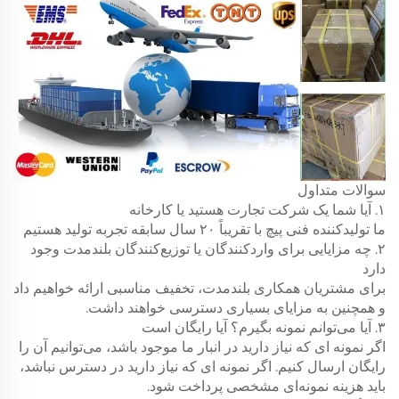
سوالات متداول
۱. آیا شما یک شرکت تجارت هستید یا کارخانه
ما تولیدکننده فنی پیچ با تقریباً ۲۰ سال سابقه تجربه تولید هستیم
۲. چه مزایایی برای واردکنندگان یا توزیع‌کنندگان بلندمدت وجود
دارد
برای مشتریان همکاری بلندمدت، تخفیف مناسبی ارائه خواهیم داد
و همچنین به مزایای بسیاری دسترسی خواهند داشت.
۳. آیا می‌توانم نمونه بگیرم؟ آیا رایگان است
اگر نمونه ای که نیاز دارید در انبار ما موجود باشد، می‌توانیم آن را
رایگان ارسال کنیم. اگر نمونه ای که نیاز دارید در دسترس نباشد،
باید هزینه نمونه‌ای مشخصی پرداخت شود.