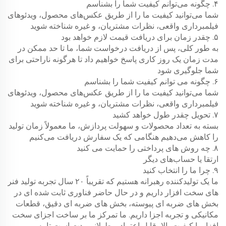
۴. چگونه می‌توانم کیفیت شما را بشناسم
شما می‌توانید کیفیت ما را از طریق عکس‌های محصول، ویدئوهای
فیلمبرداری واقعی، نظرات مشتریان، و غیره شناخته شوید
۵. چقدر زمان برای دریافت قیمت لازم خواهد بود
به طور کلی، پس از دریافت درخواست شما، ما تا حد ممکن در
مدت زمان یک روز کاری پاسخ خواهیم داد تا هرگونه ناراحتی برای
شما جلوگیری شود
۶. چگونه می توانم کیفیت شما را بشناسم
شما می‌توانید کیفیت ما را از طریق عکس‌های محصول، ویدئوهای
فیلمبرداری واقعی، نظرات مشتریان، و غیره شناخته شوید
۷. تحویل چقدر طول خواهد کشید
بسته به تعداد محصولات و سهولت پردازش، ما معمولاً زمان تولید
را کاهش می‌دهیم هنگامی که یک سفارش دریافت می‌کنیم
۸. چه روش های پرداختی را حمایت می کنید
ارتقا یا حساب‌های دیگر
۹. چرا ما را انتخاب کنید
ما یک تولیدکننده رهبرانه هستیم که تقریباً ۲۰ سال تجربه تولید فنر
های سخت افزار داریم و در حال حاضر فناوری ثابت شده ای در
بخش های ضربه ای پیوسته، بخش های ضربه ای دقیق، قطعات
مکانیکی و تجربه اجزا داریم. ما تمرکز ما بر ساخت اجزای سخت
افزار با کیفیت بالا، قابل اعتماد و طولانی‌مدت است تا به