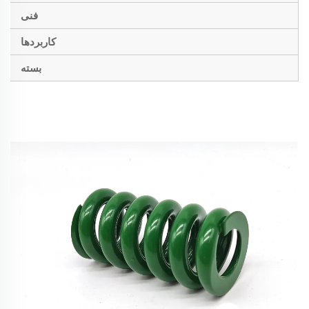
فنی
کاربردها
بسته