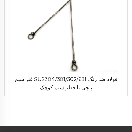
فولاذ ضد زنگ SUS304/301/302/631 فنر سیم
پیچی با قطر سیم کوچک