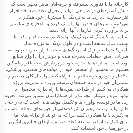
کارخانه ما با فناوری پیشرفته و حرفه‌ایان ماهر مجهز است که
دانش گسترده‌ای در طراحی، تولید و تحویل قطعات سخت‌افزار
فنر سفارشی دارند. ما به نزدیکی با مشتریان خود همکاری
می‌کنیم تا نیازهای خاص آنها را درک کرده و راه‌حل‌های مناسبی
برای برآورده کردن نیازهای آنها ارائه دهیم.
شیامن هونگشینگ اسپرینگ یک تولیدکننده سخت‌افزار دقت با
بیست سال سابقه است و در طول نزدیک به نوزده سال،
تأمین‌کننده استراتژیک اسپرینگ‌های سخت‌افزار، ضربات پیوسته،
ضربات دقیق، قطعات مخرجه شده و مونتاژ برای انواع صنایع
بوده است. ما از دهه‌ها تجربه خود در پردازش سخت‌افزار غم‌گین
هستیم! ما همچنین از تخصص خود در مولفه‌های صنعتی، پزشکی،
مебل و خودرو خوشحالیم. ما فراهم‌کننده راه‌حل کلی هستیم و با
مشتریان خود در تمام جنبه‌های توسعه پروژه و مدیریت پروژه
همکاری می‌کنیم، از طراحی نمونه‌ها تا راه‌اندازی محصول، تا
تولید انبوه و مونتاژ. آنچه ما را از همکارانمان متمایز می‌کند، تجربه
زیاد ما در توسعه نوآوری‌ها و تکمیل مولفه‌هایی است که به راحتی
قابل تولید نیستند. رهبران شرکت‌هایی از حوزه‌های مختلف تصمیم
می‌گیرند با ما همکاری کنند چرا که می‌توانند از توانایی‌های ما
برای کمک به آنها در توسعه قطعات و مونتاژ‌های چالش‌برانگیزتر
در حوزه‌های خود استفاده کنند.