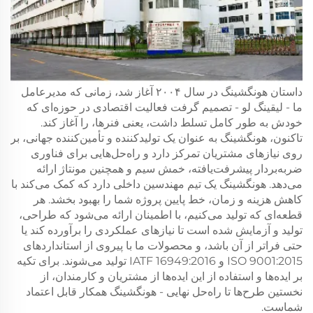
داستان هونگشینگ در سال ۲۰۰۴ آغاز شد، زمانی که مدیرعامل
ما - لیقینگ لو - تصمیم گرفت فعالیت اقتصادی در حوزه‌ای که
خودش به طور کامل تسلط داشت، یعنی فنرها، را آغاز کند.
تاکنون، هونگشینگ به عنوان یک تولیدکننده و تأمین‌کننده جهانی، بر
روی نیازهای مشتریان تمرکز دارد و راه‌حل‌هایی برای فناوری
ضربه‌بردار پیشرفت‌یافته، خمش سیم و همچنین مونتاژ ارائه
می‌دهد. هونگشینگ یک تیم مهندسین داخلی دارد که کمک می‌کند با
کاهش هزینه و زمان، خط پایین پروژه شما را بهبود بخشد. هر
قطعه‌ای که تولید می‌کنیم، با اطمینان ارائه می‌شود که طراحی،
تولید و آزمایش شده است تا نیازهای عملکردی را برآورده کند یا
حتی فراتر از آن باشد، و محصولات ما با پیروی از استانداردهای
ISO 9001:2015 و IATF 16949:2016 تولید می‌شوند. برای تکیه
بر ایده‌ها و استفاده از این ایده‌ها از مشتریان و کارمندان، از
نخستین طرح‌ها تا راه‌حل نهایی - هونگشینگ همکار قابل اعتماد
شماست.