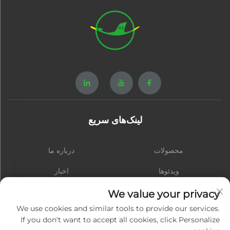
لینک‌های سریع
محصولات
درباره ما
ویدئوها
اخبار
تماس با ما
وبلاگ
We value your privacy
We use cookies and similar tools to provide our services.
If you don't want to accept all cookies, click Personalize