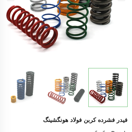
فیدر فشرده کربن فولاد هونگشینگ