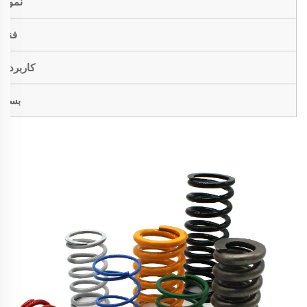
نمونه
فنی
کاربردها
بسته