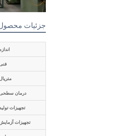
جزئیات محصول
اندازه
فنی
متریال
درمان سطحی
تجهیزات تولید
تجهیزات آزمایش