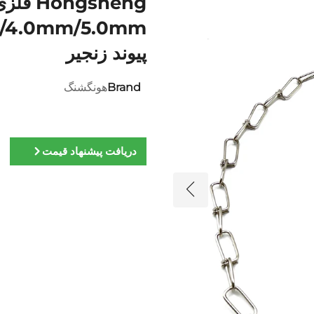
gsheng
m/4.0mm/5.0mm
پیوند زنجیر
Brand
هونگشنگ
دریافت پیشنهاد قیمت