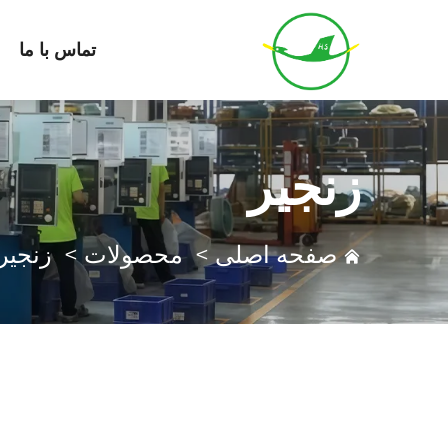
تماس با ما
زنجیر
صفحه اصلی
>
محصولات
>
زنجیر