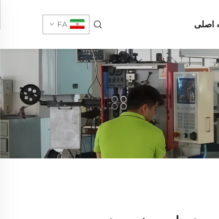
اصلی
FA