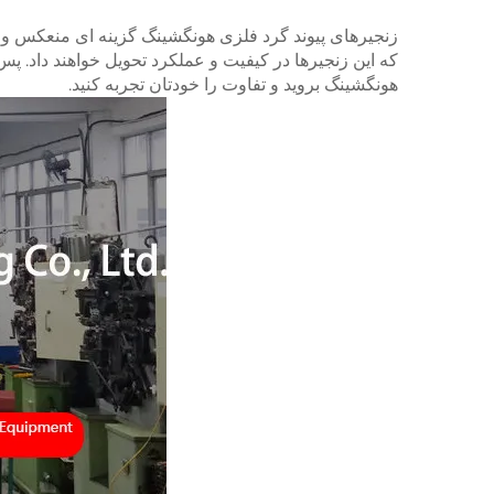
زنجیرهای پیوند گرد فلزی هونگشینگ گزینه ای منعکس و قا
که این زنجیرها در کیفیت و عملکرد تحویل خواهند داد. پس
هونگشینگ بروید و تفاوت را خودتان تجربه کنید.