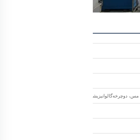
خه‌گالوانیزیشن، پوشش اکسید سیاه، رنگ‌آمیزی، زینک‌پوشش رنگی، زین