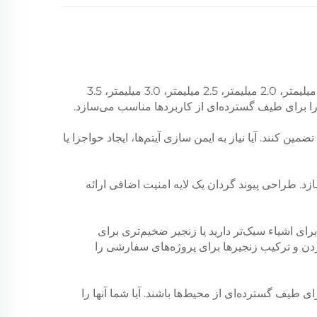
معرفی، زنجیرهای لینک توری معدنی هونگشینگ، گزینه مناسب برای تمام نیازهای زنجیری شما. در اندازه‌های مختلف شامل 1.5 میلیمتر، 2.0 میلیمتر، 2.5 میلیمتر، 3.0 میلیمتر، 3.5
 کنند. آیا نیاز به ایمن سازی آیتم‌ها، ایجاد حواجزا یا
د. طراحی پیوند گردان یک لایه امنیت اضافی ارائه
برای اشیاء سبک‌تر دارید یا زنجیر ضخیم‌تری برای
دن و ترکیب زنجیرها برای پروژه‌های سفارشی را
زی لمسی از رefined بودن به آنها می‌دهد که مناسب برای طیف گسترده‌ای از محیط‌ها باشند. آیا شما آنها را