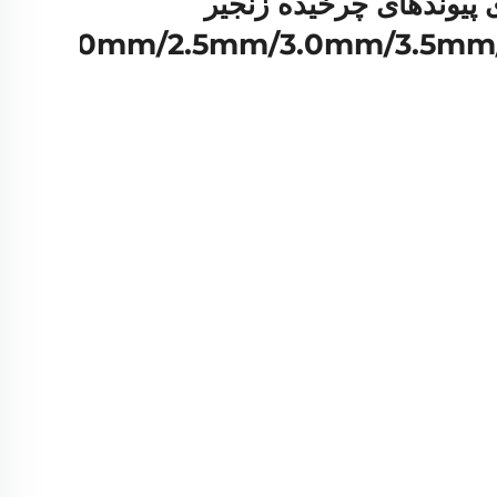
Hon فلزی پیوندهای چرخیده زنجیر
5mm/2.0mm/2.5mm/3.0mm/3.5m