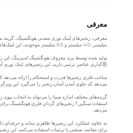
معرفی
میلیمتر، 4.0 میلیمتر و 5.0 میلیمتر موجودند، این لینک‌های زنجیری قابل استفاده در بسیاری از کاربردها و مقاوم هستند، که آنها را برای طیف گسترده‌ای از کاربردها مناسب می‌سازد.
تولید شده توسط برند معروف هونگشینگ اسپرینگ، این زنجیرها
悬گذاری عناصر تزئینی دارید، این زنجیرهای لینک توری آماده انجام کار هستند.
ساخت فلزی زنجیرها قدرت و استحکام را ارائه می‌دهد که 
می‌دهد که جلوی آمدن آسان زنجیر را می‌گیرد. این ویژگی 
گزینه‌های مختلف اندازه شما را می‌تواند به انتخاب پیوند 
استفاده سنگین؟ زنجیرهای گردان فلزی هونگشینگ برای شم
می‌دهد.
برای مقاصد صنعتی یا تزئینات استفاده می‌کنید، این زنجیر