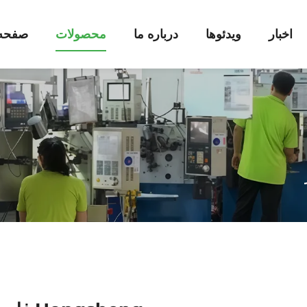
اخبار
ویدئوها
درباره ما
محصولات
صفحه 