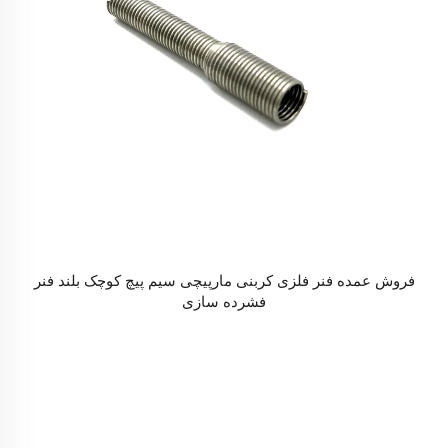
فروش عمده فنر فلزی کربنی مارپیچی سیم پیچ کوچک بلند فنر
فشرده سازی