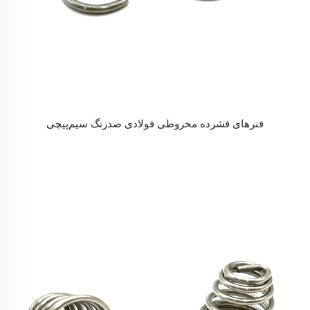
فنرهای فشرده مخروطی فولادی ضدزنگ سیم‌پیچی