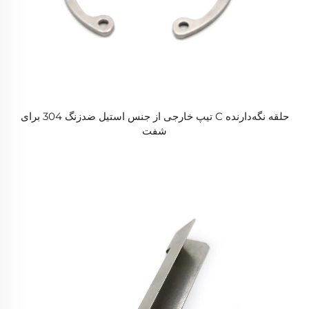
حلقه نگه‌دارنده C تیپ خارجی از جنس استیل ضدزنگ 304 برای
شفت