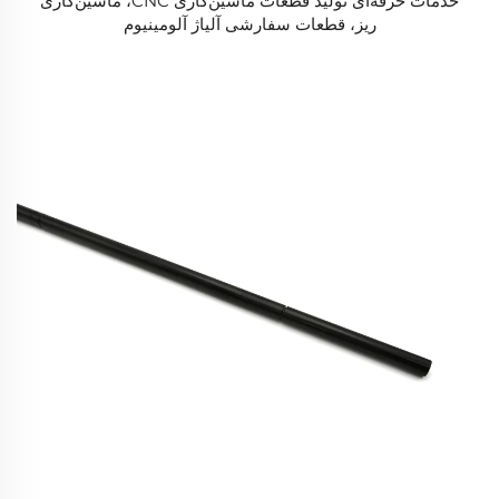
خدمات حرفه‌ای تولید قطعات ماشین‌کاری CNC، ماشین‌کاری
ریز، قطعات سفارشی آلیاژ آلومینیوم