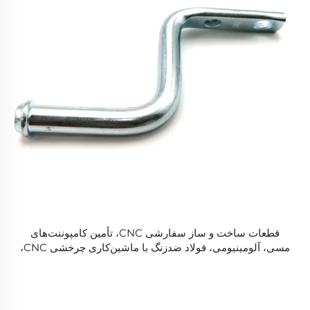
قطعات ساخت و ساز سفارشی CNC، تأمین کامپوننت‌های
مسی، آلومینیومی، فولاد ضدزنگ با ماشین‌کاری چرخشی CNC،
ارائه خدمات ماشین‌کاری CNC