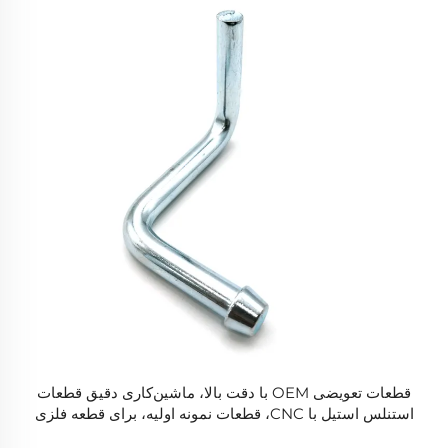
قطعات تعویضی OEM با دقت بالا، ماشین‌کاری دقیق قطعات
استنلس استیل با CNC، قطعات نمونه اولیه، برای قطعه فلزی
سفارشی ماشین‌کاری چرخشی CNC