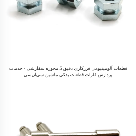
قطعات آلومینیومی فرزکاری دقیق 5 محوره سفارشی - خدمات
پردازش فلزات قطعات یدکی ماشین سی‌ان‌سی