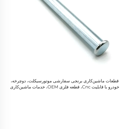
قطعات ماشین‌کاری برنجی سفارشی موتورسیکلت، دوچرخه،
خودرو با قابلیت Cnc، قطعه فلزی OEM، خدمات ماشین‌کاری
آلومینیومی با Cnc، محصول ماشین‌کاری با Cnc