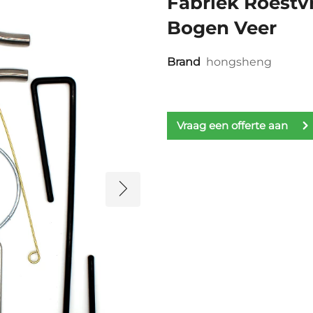
Fabriek Roestv
Bogen Veer
Brand
hongsheng
Vraag een offerte aan