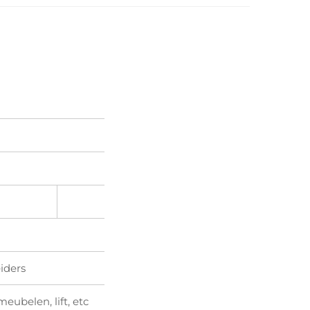
iders
eubelen, lift, etc