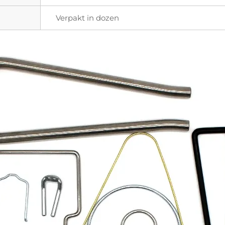
Verpakt in dozen