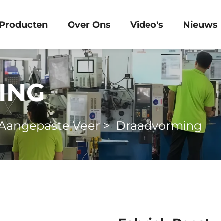
Producten
Over Ons
Video's
Nieuws
ING
Aangepaste Veer
>
Draadvorming