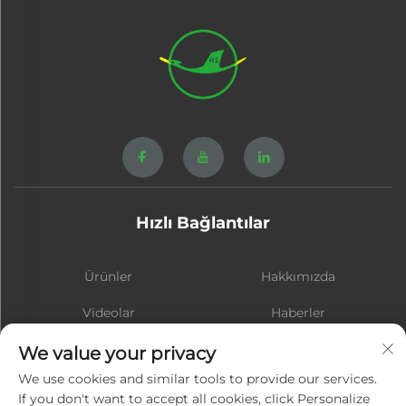
Hızlı Bağlantılar
Ürünler
Hakkımızda
Videolar
Haberler
İletişim
BLOG
We value your privacy
We use cookies and similar tools to provide our services.
If you don't want to accept all cookies, click Personalize