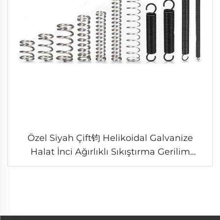
Özel Siyah Çift钧 Helikoidal Galvanize
Halat İnci Ağırlıklı Sıkıştırma Gerilim
Yayları