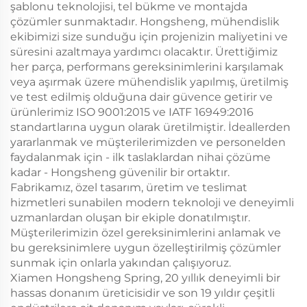
şablonu teknolojisi, tel bükme ve montajda
çözümler sunmaktadır. Hongsheng, mühendislik
ekibimizi size sunduğu için projenizin maliyetini ve
süresini azaltmaya yardımcı olacaktır. Ürettiğimiz
her parça, performans gereksinimlerini karşılamak
veya aşırmak üzere mühendislik yapılmış, üretilmiş
ve test edilmiş olduğuna dair güvence getirir ve
ürünlerimiz ISO 9001:2015 ve IATF 16949:2016
standartlarına uygun olarak üretilmiştir. İdeallerden
yararlanmak ve müşterilerimizden ve personelden
faydalanmak için - ilk taslaklardan nihai çözüme
kadar - Hongsheng güvenilir bir ortaktır.
Fabrikamız, özel tasarım, üretim ve teslimat
hizmetleri sunabilen modern teknoloji ve deneyimli
uzmanlardan oluşan bir ekiple donatılmıştır.
Müşterilerimizin özel gereksinimlerini anlamak ve
bu gereksinimlere uygun özelleştirilmiş çözümler
sunmak için onlarla yakından çalışıyoruz.
Xiamen Hongsheng Spring, 20 yıllık deneyimli bir
hassas donanım üreticisidir ve son 19 yıldır çeşitli