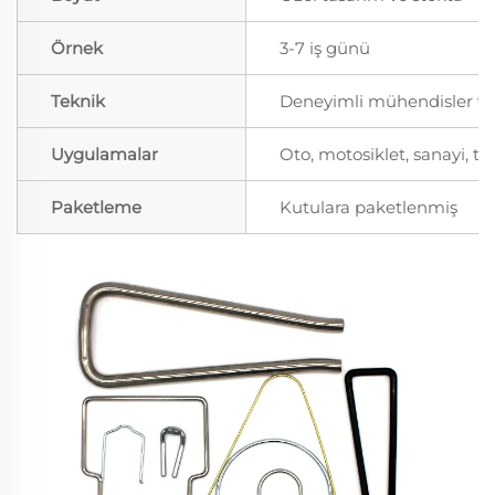
Örnek
3-7 iş günü
Teknik
Deneyimli mühendisler ve t
Uygulamalar
Oto, motosiklet, sanayi, t
Paketleme
Kutulara paketlenmiş