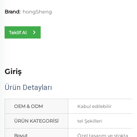
hongSheng
Brand:
Teklif Al
Giriş
Ürün Detayları
OEM & ODM
Kabul edilebilir
ÜRÜN KATEGORİSİ
tel Şekilleri
Boyut
Özel tasarım ve stokta