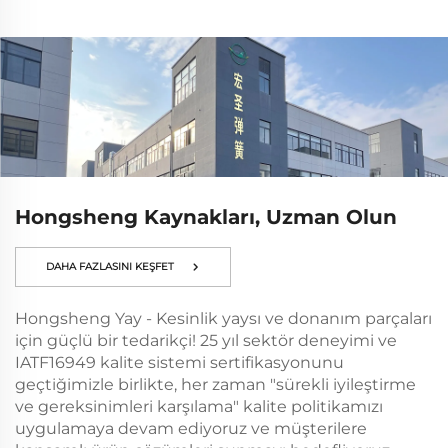
Hongsheng Kaynakları, Uzman Olun
DAHA FAZLASINI KEŞFET
Hongsheng Yay - Kesinlik yaysı ve donanım parçaları
için güçlü bir tedarikçi! 25 yıl sektör deneyimi ve
IATF16949 kalite sistemi sertifikasyonunu
geçtiğimizle birlikte, her zaman "sürekli iyileştirme
ve gereksinimleri karşılama" kalite politikamızı
uygulamaya devam ediyoruz ve müşterilere