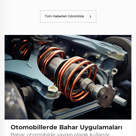
Tüm Haberleri Görüntüle
Otomobillerde Bahar Uygulamaları
Bahar, otomobilde yaygın olarak kullanılır,