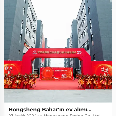
Hongsheng Bahar'ın ev alımı
27 Aralık 2024'te, Hongsheng Spring Co., Ltd.