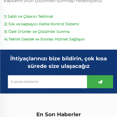
kapsamlı ürün çözümleri sunmayı hedefliyoruz.
1) Sabit ve Çıkarıcı Teslimat
2) Sıkı ve kapsayıcı Kalite Kontrol Sistemi
3) Özel Ürünler ve Çözümler Sunma
4) Teknik Destek ve Sonrası Hizmet Sağlayın
İhtiyaçlarınızı bize bildirin, çok kısa
sürede size ulaşacağız
En Son Haberler