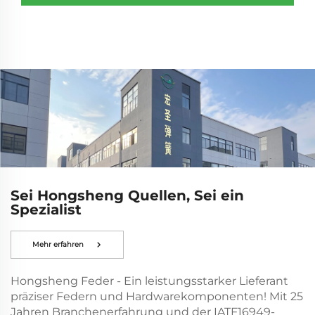
Fitnessgeräte und sportliche
Schutzkleidung her.
Sei Hongsheng Quellen, Sei ein
Spezialist
Mehr erfahren
Hongsheng Feder - Ein leistungsstarker Lieferant
präziser Federn und Hardwarekomponenten! Mit 25
Jahren Branchenerfahrung und der IATF16949-