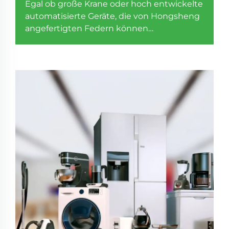
Egal ob große Krane oder hoch entwickelte
automatisierte Geräte, die von Hongsheng
angefertigten Federn können
herausragende Unterstützung und
Stabilität bieten.