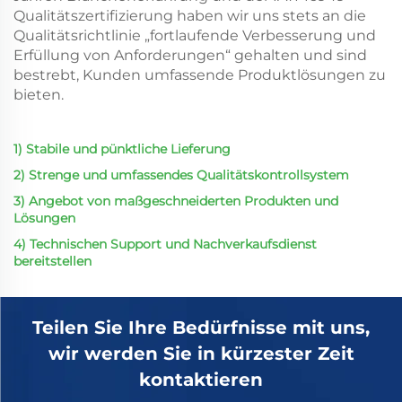
Qualitätszertifizierung haben wir uns stets an die
Qualitätsrichtlinie „fortlaufende Verbesserung und
Erfüllung von Anforderungen“ gehalten und sind
bestrebt, Kunden umfassende Produktlösungen zu
bieten.
1) Stabile und pünktliche Lieferung
2) Strenge und umfassendes Qualitätskontrollsystem
3) Angebot von maßgeschneiderten Produkten und
Lösungen
4) Technischen Support und Nachverkaufsdienst
bereitstellen
Teilen Sie Ihre Bedürfnisse mit uns,
wir werden Sie in kürzester Zeit
kontaktieren