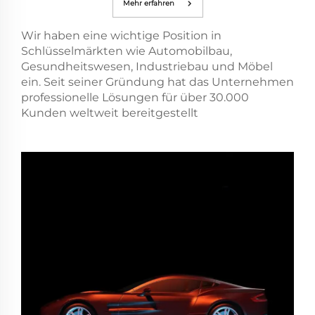
Mehr erfahren
Wir haben eine wichtige Position in
Schlüsselmärkten wie Automobilbau,
Gesundheitswesen, Industriebau und Möbel
ein. Seit seiner Gründung hat das Unternehmen
professionelle Lösungen für über 30.000
Kunden weltweit bereitgestellt