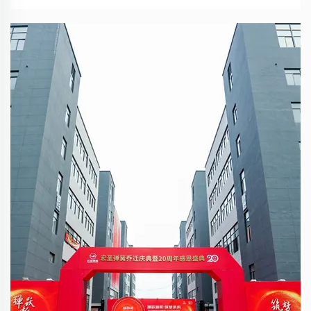
Energiespeichercharakteristiken in vielen
Branchen eingesetzt. Im Folgenden wird eine
typische Anwendung und Funktionsanalyse
von Federn in verschiedenen Industrien
vorgestellt...