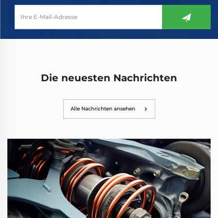
Die neuesten Nachrichten
Alle Nachrichten ansehen