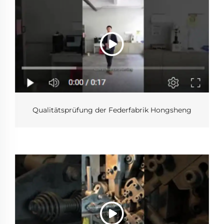
Qualitätsprüfung der Federfabrik Hongsheng