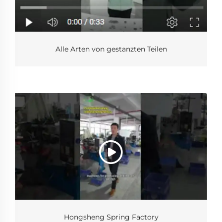
Alle Arten von gestanzten Teilen
Hongsheng Spring Factory