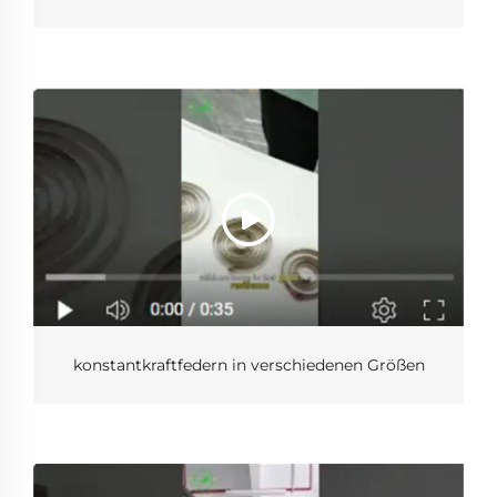
konstantkraftfedern in verschiedenen Größen