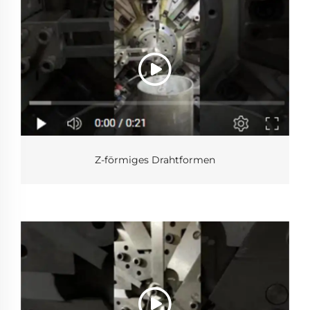
Z-förmiges Drahtformen