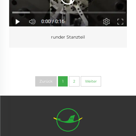
runder Stanzteil
Zurück
1
2
Weiter