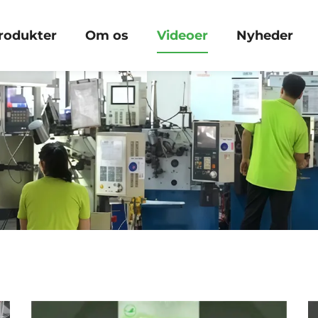
rodukter
Om os
Videoer
Nyheder