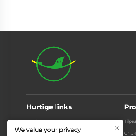
Hurtige links
Pro
Produkter
Om os
Tilpa
We value your privacy
Videoer
Nyheder
CNC-