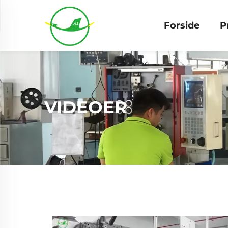
Forside
P
VIDEOER