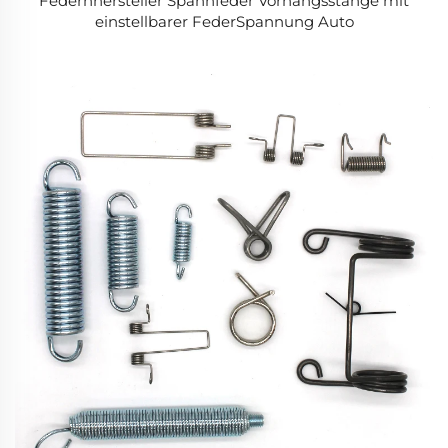
Federnhersteller Spannfeder Vorhangsstange mit
einstellbarer FederSpannung Auto