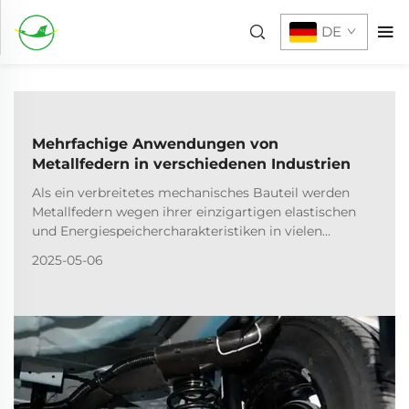
DE
Mehrfachige Anwendungen von
Metallfedern in verschiedenen Industrien
Als ein verbreitetes mechanisches Bauteil werden
Metallfedern wegen ihrer einzigartigen elastischen
und Energiespeichercharakteristiken in vielen
Branchen eingesetzt. Im Folgenden wird eine
2025-05-06
typische Anwendung und Funktionsanalyse von
Federn in verschiedenen Industrien vorgestellt...