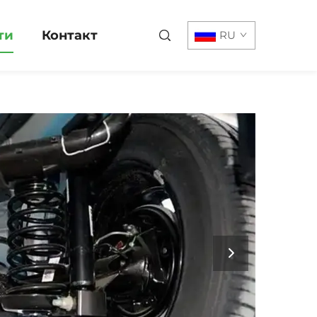
ти
Контакт
RU