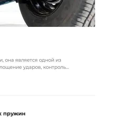
, она является одной из
лощение ударов, контроль
вные сценарии применения и
.
х пружин