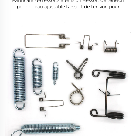
Fabricant de ressorts à tension Ressort de tension
pour rideau ajustable Ressort de tension pour
voiture