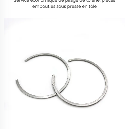
Service économique de pliage de tôlerie, pièces
embouties sous presse en tôle