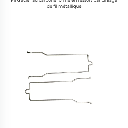
Fil d'acier au carbone formé en ressort par cinlage
de fil métallique