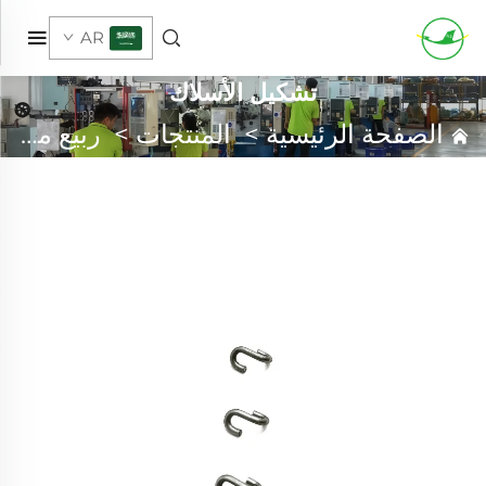
AR
تشكيل الأسلاك
الصفحة الرئيسية
>
المنتجات
>
ربيع مخصص