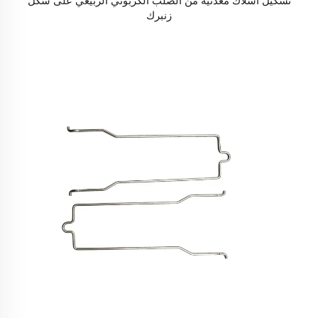
تشكيل أسلاك معدنية من الصلب الكربوني الربيعي على شكل
زنبرك