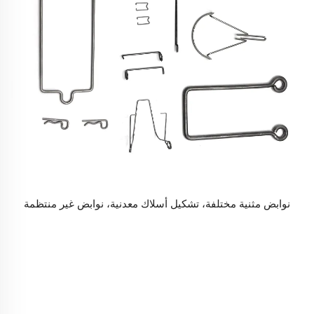
نوابض مثنية مختلفة، تشكيل أسلاك معدنية، نوابض غير منتظمة