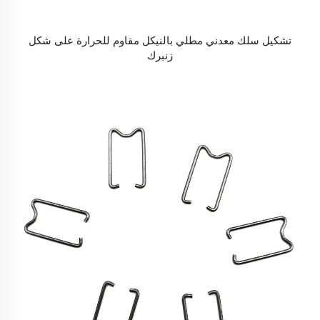
تشكيل سلك معدني مطلي بالنيكل مقاوم للحرارة على شكل
زنبرك