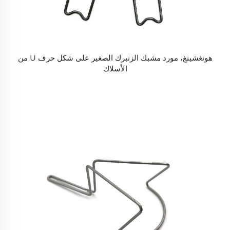
هونغشينغ، مورد مشبك الزنبرك الصغير على شكل حرف U من
الأسلاك