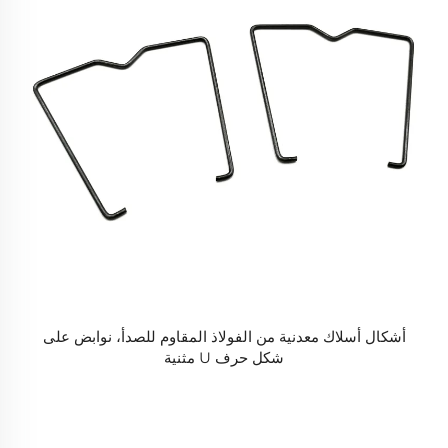
أشكال أسلاك معدنية من الفولاذ المقاوم للصدأ، نوابض على
شكل حرف U مثنية