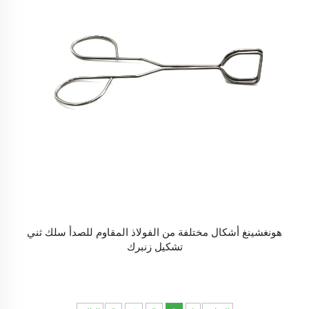
هونغشينغ أشكال مختلفة من الفولاذ المقاوم للصدأ سلك ثني
تشكيل زنبرك