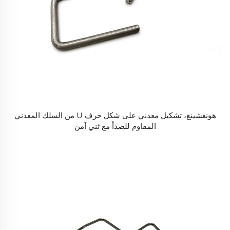
هونغشينغ، تشكيل معدني على شكل حرف U من السلك المعدني
المقاوم للصدأ مع ثني آمن