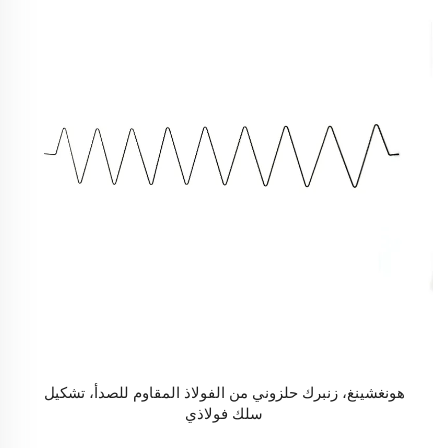
هونغشينغ، زنبرك حلزوني من الفولاذ المقاوم للصدأ، تشكيل
سلك فولاذي