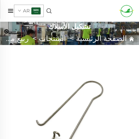
AR
تشكيل الأسلاك
الصفحة الرئيسية
>
المنتجات
>
ربيع مخصص