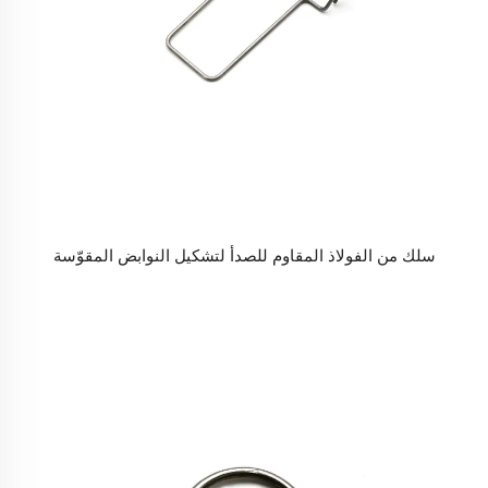
سلك من الفولاذ المقاوم للصدأ لتشكيل النوابض المقوّسة