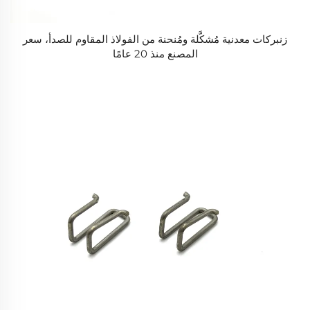
زنبركات معدنية مُشكَّلة ومُنحنة من الفولاذ المقاوم للصدأ، سعر
المصنع منذ 20 عامًا