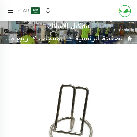
AR
تشكيل الأسلاك
الصفحة الرئيسية
>
المنتجات
>
ربيع مخصص