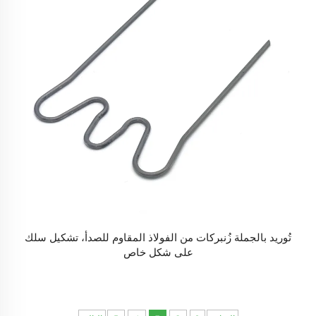
تُوريد بالجملة زُنبركات من الفولاذ المقاوم للصدأ، تشكيل سلك
على شكل خاص