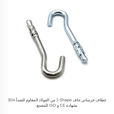
خطاف خرساني جاف J-Shape من الفولاذ المقاوم للصدأ 304
بشهادة CE و ISO للمصنع