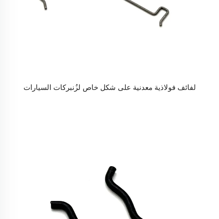
لفائف فولاذية معدنية على شكل خاص لزُنبركات السيارات