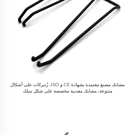
مشابك مصنع معتمدة بشهادة CE و ISO، زُنبركات على أشكال
متنوعة، مشابك معدنية مخصصة على شكل سلك