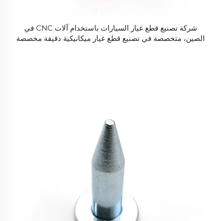
شركة تصنيع قطع غيار السيارات باستخدام آلات CNC في
الصين، متخصصة في تصنيع قطع غيار ميكانيكية دقيقة مخصصة
من الفولاذ المقاوم للصدأ.