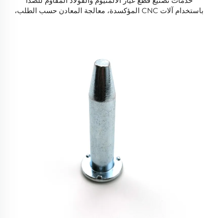
خدمات تصنيع قطع غيار الألمنيوم والفولاذ المقاوم للصدأ
باستخدام آلات CNC المؤكسدة، معالجة المعادن حسب الطلب،
تصنيع المكونات الدقيقة