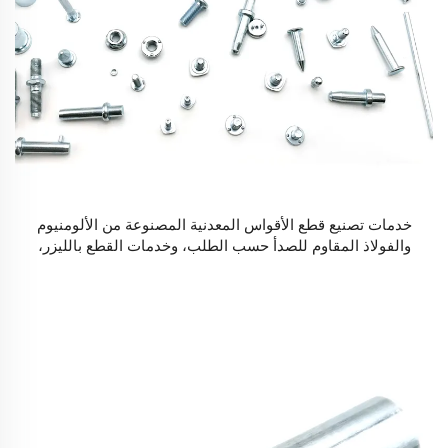
خدمات تصنيع قطع الأقواس المعدنية المصنوعة من الألومنيوم
والفولاذ المقاوم للصدأ حسب الطلب، وخدمات القطع بالليزر،
وخدمات الثني واللحام، وتشكيل الصفائح المعدنية.