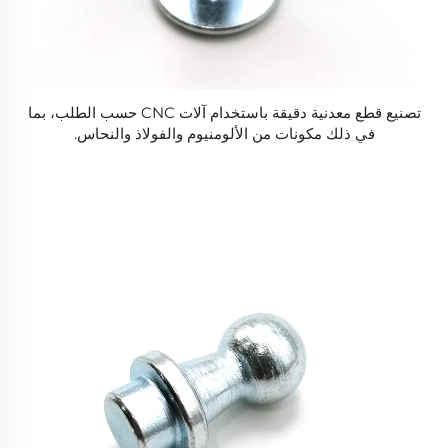
تصنيع قطع معدنية دقيقة باستخدام آلات CNC حسب الطلب، بما
في ذلك مكونات من الألومنيوم والفولاذ والنحاس.