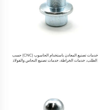
خدمات تصنيع المعادن باستخدام الحاسوب (CNC) حسب
الطلب، خدمات الخراطة، خدمات تصنيع النحاس والفولاذ
المقاوم للصدأ، خدمات تصنيع قطع غيار الألمنيوم باستخدام
مخارط CNC