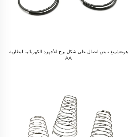
هونغشينغ نابض اتصال على شكل برج للأجهزة الكهربائية لبطارية
AA