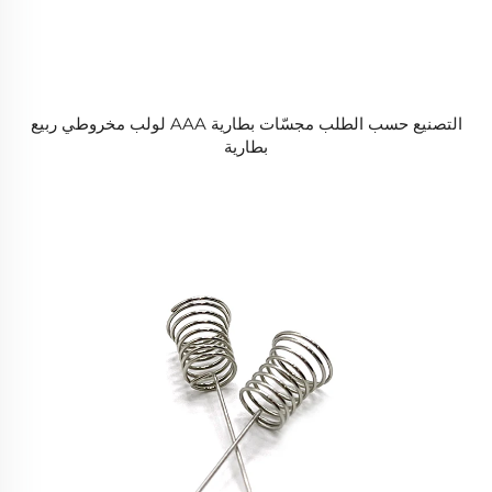
التصنيع حسب الطلب مجسّات بطارية AAA لولب مخروطي ربيع
بطارية