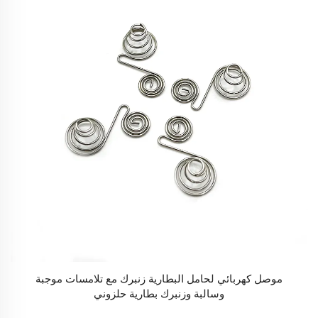
موصل كهربائي لحامل البطارية زنبرك مع تلامسات موجبة
وسالبة وزنبرك بطارية حلزوني