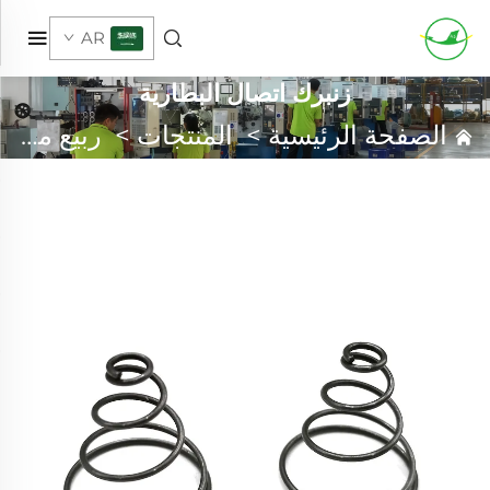
AR
زنبرك اتصال البطارية
الصفحة الرئيسية
>
المنتجات
>
ربيع مخصص