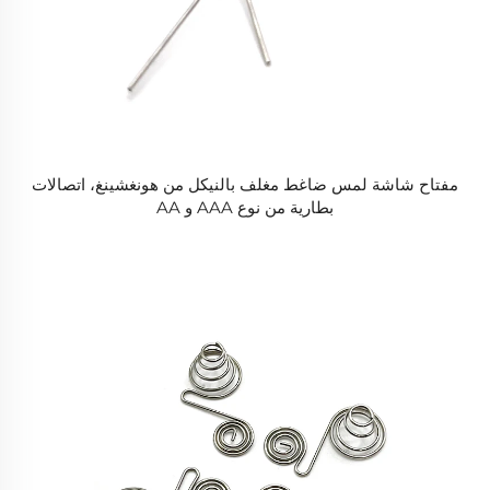
مفتاح شاشة لمس ضاغط مغلف بالنيكل من هونغشينغ، اتصالات
بطارية من نوع AAA و AA