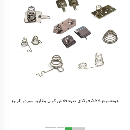
هونغشينغ AAA فولاذي ضوء فلاش كوبل بطارية موردو الربيع