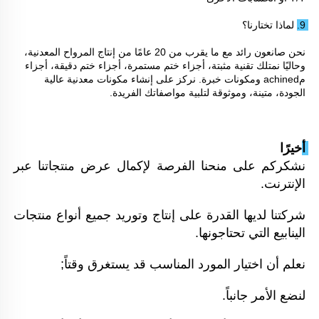
9. لماذا تختارنا؟ 
نحن صانعون رائد مع ما يقرب من 20 عامًا من إنتاج المرواح المعدنية، 
وحاليًا نمتلك تقنية مثبتة، أجزاء ختم مستمرة، أجزاء ختم دقيقة، أجزاء 
مachined ومكونات خبرة. نركز على إنشاء مكونات معدنية عالية 
الجودة، متينة، وموثوقة لتلبية مواصفاتك الفريدة. 
أخيرًا 
نشكركم على منحنا الفرصة لإكمال عرض منتجاتنا عبر 
الإنترنت. 
شركتنا لديها القدرة على إنتاج وتوريد جميع أنواع منتجات 
الينابيع التي تحتاجونها. 
نعلم أن اختيار المورد المناسب قد يستغرق وقتاً; 
لنضع الأمر جانباً. 