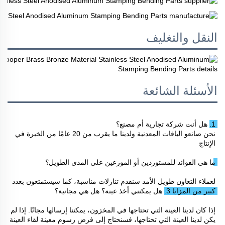
النقل والتغليف
الأسئلة الشائعة
1. هل أنت شركة تجارية أم مصنع؟ 
نحن صانعو الياقات المعدنية ولدينا ما يقرب من 20 عامًا من الخبرة في 
الإنتاج 
ما هي الفوائد للمستوردين أو الموزعين على المدى الطويل؟ 
لعملاء التعاون طويل الأمد سنقدم تنازلات مناسبة، كما سيستمتعون بعدد 
كبير من المزايا 
3. هل يمكنني أخذ عينة؟ هل هي مجانية؟ 
إذا كان لدينا العينة التي تحتاجها في المخزون، يمكننا إرسالها مجانًا. إذا لم 
يكن لدينا العينة التي تحتاجها، فسنحتاج إلى فرض رسوم معينة لقاء العينة 