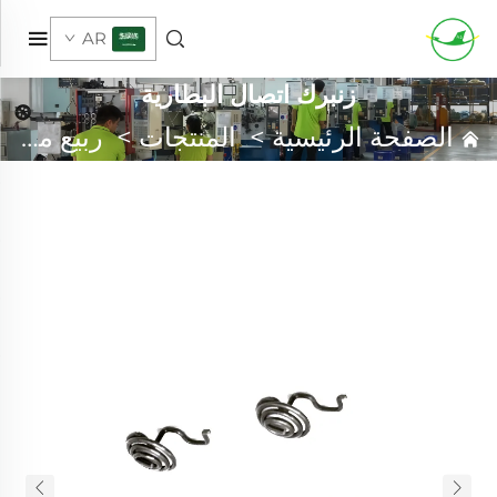
AR
زنبرك اتصال البطارية
الصفحة الرئيسية
>
المنتجات
>
ربيع مخصص