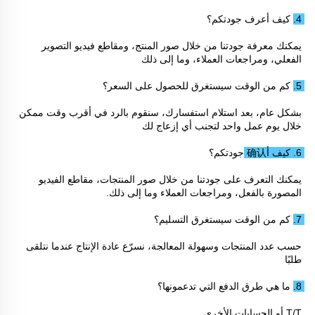
4. كيف أعرف جودتكم؟ 
يمكنك معرفة جودتنا من خلال صور المنتج، ومقاطع فيديو التصوير 
الفعلي، ومراجعات العملاء، وما إلى ذلك 
5. كم من الوقت سيستغرق للحصول على السعر؟ 
بشكل عام، بعد استلام استفسارك، سنقوم بالرد في أقرب وقت ممكن 
خلال يوم عمل واحد لتجنب أي إزعاج لك 
6. كيف أ确认 جودتكم؟ 
يمكنك التعرف على جودتنا من خلال صور المنتجات، مقاطع الفيديو 
المصورة بالفعل، ومراجعات العملاء وما إلى ذلك. 
7. كم من الوقت سيستغرق التسليم؟ 
حسب عدد المنتجات وسهولة المعالجة، نسرّع عادة الإنتاج عندما نتلقى 
طلبًا 
8. ما هي طرق الدفع التي تدعمونها؟ 
T/T أو الحسابات الأخرى 