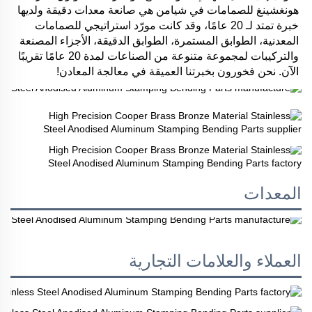
هونغشينغ للصمامات في شيامن هي صانعة معدات دقيقة ولديها 
خبرة تمتد لـ 20 عامًا، وقد كانت مورّد استراتيجي للصمامات 
المعدنية، الطوابق المستمرة، الطوابق الدقيقة، الأجزاء المصنعة 
والتركيبات لمجموعة متنوعة من الصناعات لمدة 20 عامًا تقريبًا 
الآن. نحن فخورون بخبرتنا العميقة في معالجة المعادن! 
المعدات
العملاء والعلامات التجارية