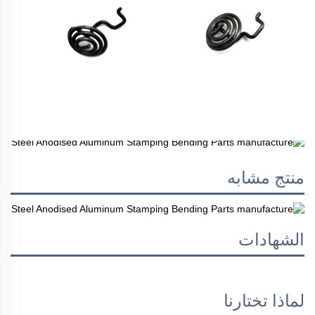
منتج مشابه
الشهادات
لماذا تختارنا