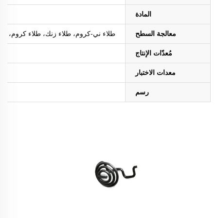
المادة
معالجة السطح
طلاء ني-كروم، طلاء زنك، طلاء كروم، طلاء ا
مُعدّات الإنتاج
معدات الاختبار
رسم