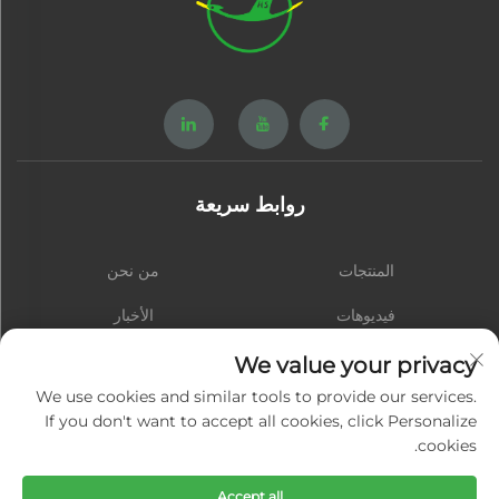
روابط سريعة
المنتجات
من نحن
فيديوهات
الأخبار
الاتصال
المدونة
We value your privacy
We use cookies and similar tools to provide our services.
If you don't want to accept all cookies, click Personalize
cookies.
اشترك
Accept all