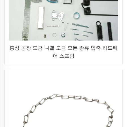
홍성 공장 도금 니켈 도금 모든 종류 압축 하드웨
어 스프링