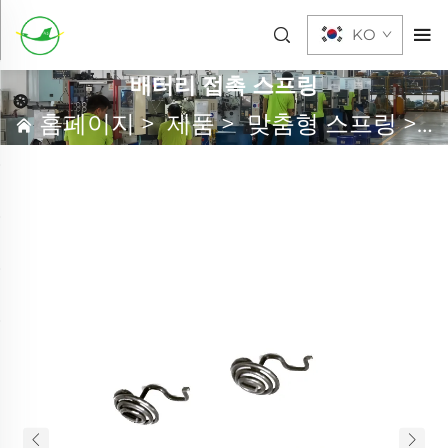
KO
배터리 접촉 스프링
홈페이지
>
제품
>
맞춤형 스프링
>