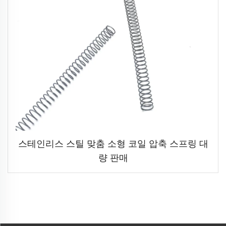
스테인리스 스틸 맞춤 소형 코일 압축 스프링 대
량 판매