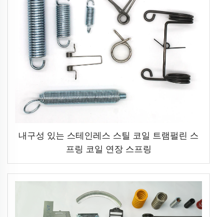
내구성 있는 스테인레스 스틸 코일 트램펄린 스
프링 코일 연장 스프링