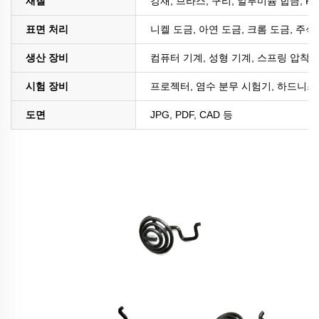
재질
강재; 브라스; 구리, 알루미늄 합금; PE
표면 처리
니켈 도금, 아연 도금, 크롬 도금, 주석
생산 장비
컴퓨터 기계, 성형 기계, 스프링 압착 
시험 장비
프로젝터, 염수 분무 시험기, 하드니스 
도면
JPG, PDF, CAD 등