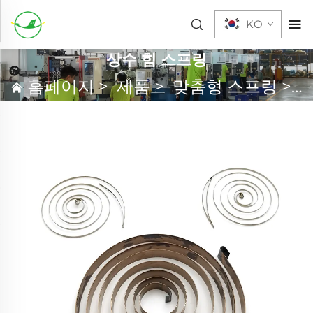
KO
상수 힘 스프링
홈페이지
>
제품
>
맞춤형 스프링
>