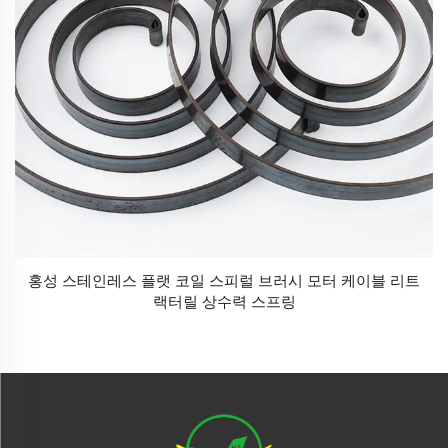
홍성 스테인레스 플랫 코일 스피럴 브러시 모터 케이블 리트
랙터릴 상수력 스프링