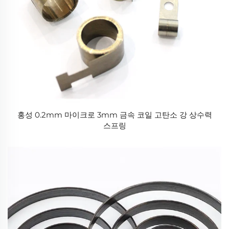
홍성 0.2mm 마이크로 3mm 금속 코일 고탄소 강 상수력
스프링