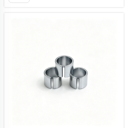
틀림 스프링은...