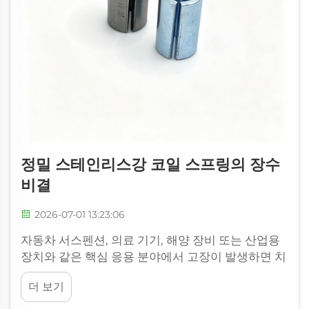
정밀 스테인리스강 코일 스프링의 장수
비결
2026-07-01 13:23:06
자동차 서스펜션, 의료 기기, 해양 장비 또는 산업용
장치와 같은 핵심 응용 분야에서 고장이 발생하면 치
명적일 수 있다. 이는 막대한 가동 중단 비용, 안전 위
더 보기
험, 심지어 상당한 보증 비용으로 이어질 수 있다. 반
면 정밀 스테인리스강 코일 스프링은...