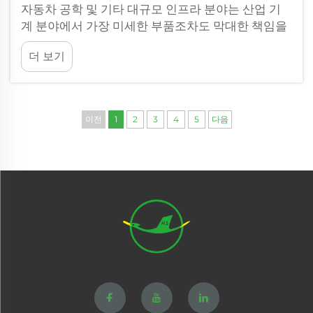
자동차 공학 및 기타 대규모 인프라 분야는 산업 기
계 분야에서 가장 미세한 부품조차도 막대한 책임을
지게 되는 환경이다. 기계가 거대한 힘과 지속적인
더 보기
하중을 견뎌야 하는 경우, ...
이전
1
2
3
4
5
다음