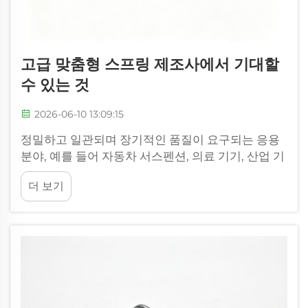
고급 맞춤형 스프링 제조사에서 기대할
수 있는 것
2026-06-10 13:09:15
정밀하고 일관되며 장기적인 품질이 요구되는 응용
분야, 예를 들어 자동차 서스펜션, 의료 기기, 산업 기
계, 전자 제품 등에서는 고급 맞춤형 스프링 제조업
더 보기
체가 필요합니다. 고급 맞춤형 스프링 제조업체는...