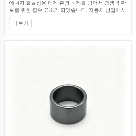
에너지 효율성은 이제 환경 문제를 넘어서 경쟁력 확
보를 위한 필수 요소가 되었습니다. 자동차 산업에서
부터 산업용 기계, 전자 기기까지 전체 시스템의 성
더 보기
능은 에너지 소비 효율에 크게 의존합니다...