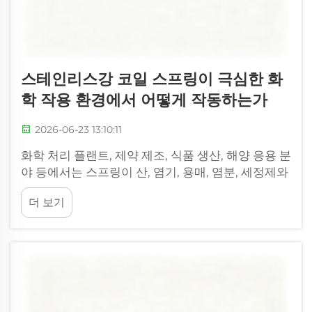
스테인리스강 코일 스프링이 극심한 화
학 작용 환경에서 어떻게 작동하는가
2026-06-23 13:10:11
화학 처리 플랜트, 제약 제조, 식품 생산, 해양 응용 분
야 등에서는 스프링이 산, 염기, 용매, 염분, 세정제와
같은 가장 공격적인 물질에 노출될 수 있습니다. 일
더 보기
반 탄소강 스프링은 이러한 조건에서 부식이나 성능
저하가 빠르게 발생하지만...