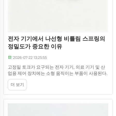
전자 기기에서 나선형 비틀림 스프링의
정밀도가 중요한 이유
2026-07-22 13:25:55
고정밀 토크가 요구되는 전자 기기, 의료 기기 및 산
업용 제어 장치에는 소형 움직이는 부품이 사용된다.
스마트폰 힌지, 디스크 드라이브 래치, 의료 기기 등
더 보기
에 사용되는 나선형 비틀림 스프링은...