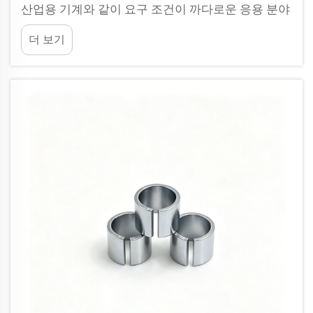
산업용 기계와 같이 요구 조건이 까다로운 응용 분야
에서는 스프링이 수백만 차례에 걸쳐 반복적인 하중
더 보기
과 해제를 견뎌야 합니다. 피로로 인한 스프링 파손
은 시스템 고장으로 이어질 수 있으며...