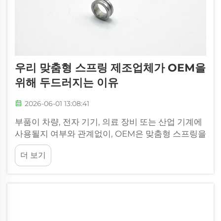
우리 맞춤형 스프링 제조업체가 OEM을
위해 두드러지는 이유
2026-06-01 13:08:41
부품이 차량, 전자 기기, 의료 장비 또는 산업 기계에
사용될지 여부와 관계없이, OEM은 맞춤형 스프링을
지정할 때 하나의 주요 우려 사항을 공유합니다. 즉,
더 보기
부품을 일관되게 고품질로 생산할 수 있는 제조업체
와 협력하는 것입니다...