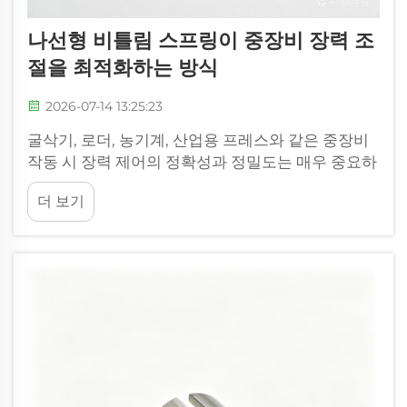
나선형 비틀림 스프링이 중장비 장력 조
절을 최적화하는 방식
2026-07-14 13:25:23
굴삭기, 로더, 농기계, 산업용 프레스와 같은 중장비
작동 시 장력 제어의 정확성과 정밀도는 매우 중요하
다. 균형 조절 시스템, 브레이크, 컨베이어 장력 조절
더 보기
장치, 밸브 복귀 스프링 등 다양한 용도에서...