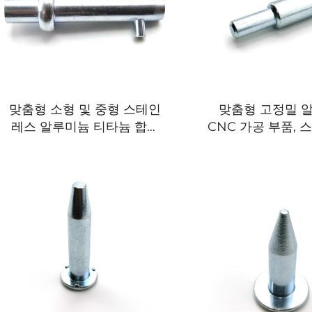
맞춤형 소형 및 중형 스테인
맞춤형 고정밀 
레스 알루미늄 티타늄 합금
CNC 가공 부품,
투자 주조 티타늄 주조 주조
스틸 및 알루미늄 
서비스
제조업체