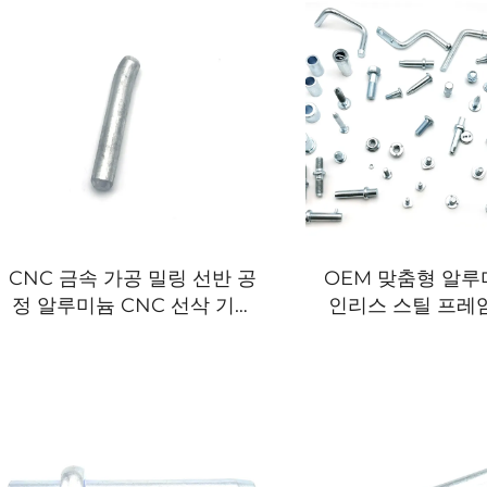
CNC 금속 가공 밀링 선반 공
OEM 맞춤형 알루
정 알루미늄 CNC 선삭 기계
인리스 스틸 프레
부품
레이저 절단 서비스
접 서비스 판금 스