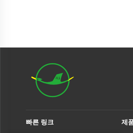
빠른 링크
제