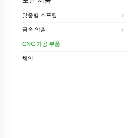
모든 제품
맞춤형 스프링
금속 압출
CNC 가공 부품
체인