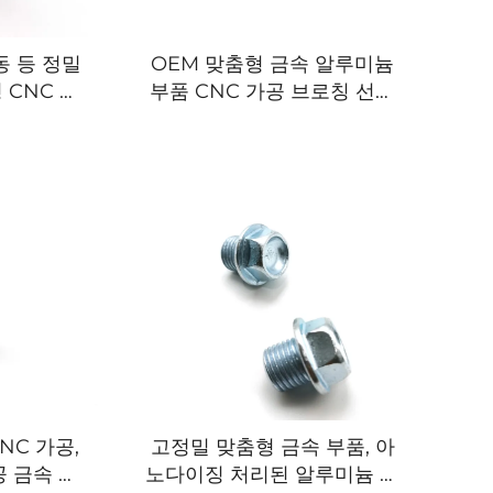
동 등 정밀
OEM 맞춤형 금속 알루미늄
 CNC 가
부품 CNC 가공 브로칭 선삭
밀링 서비스 스테인리스강 부
품
NC 가공,
고정밀 맞춤형 금속 부품, 아
공 금속 알
노다이징 처리된 알루미늄 합