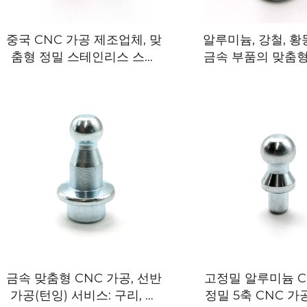
중국 CNC 가공 제조업체, 맞
알루미늄, 강철, 황
춤형 정밀 스테인리스 스틸
금속 부품의 맞춤형
기계 부품 및 자동차 부품 전
공
문
금속 맞춤형 CNC 가공, 선반
고정밀 알루미늄 C
가공(턴잉) 서비스: 구리, 스
정밀 5축 CNC 가