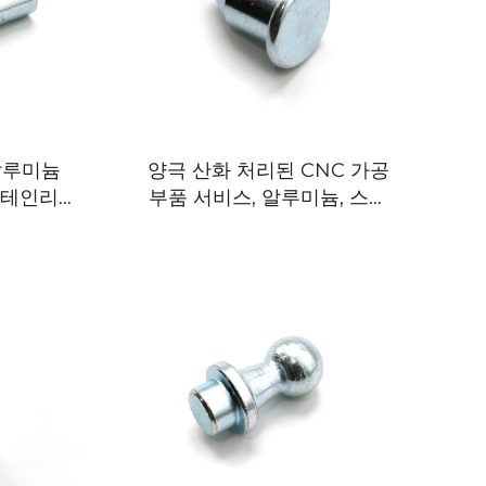
알루미늄
양극 산화 처리된 CNC 가공
 스테인리스
부품 서비스, 알루미늄, 스테
금속 부품
인리스강, 맞춤형 금속 가공,
마이크로 부품 제조