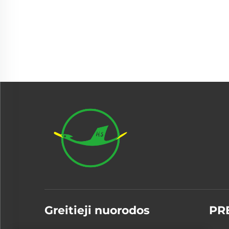
Greitieji nuorodos
PR