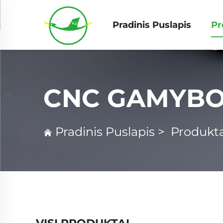
Pradinis Puslapis
Pr
CNC GAMYBO
Pradinis Puslapis
>
Produkta