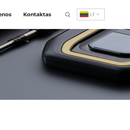
enos
Kontaktas
LT