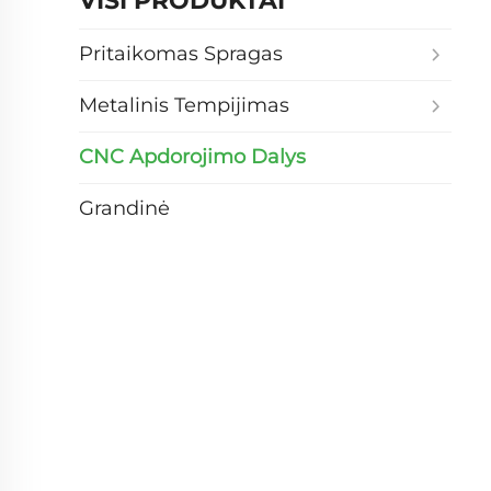
VISI PRODUKTAI
Pritaikomas Spragas
Metalinis Tempijimas
CNC Apdorojimo Dalys
Grandinė