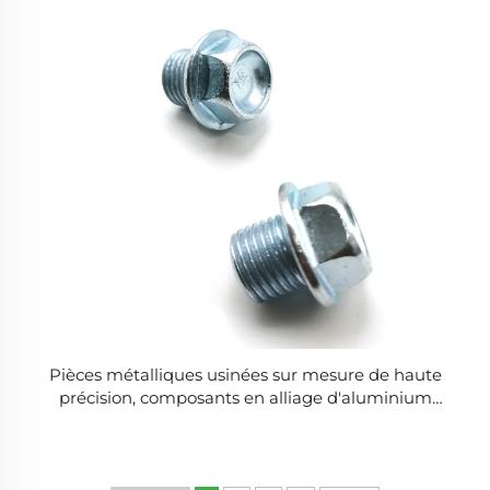
Pièces métalliques usinées sur mesure de haute
précision, composants en alliage d'aluminium
anodisé et en titane, services de tournage, polissage
et usinage CNC