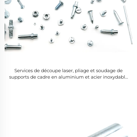
Services de découpe laser, pliage et soudage de
supports de cadre en aluminium et acier inoxydable
sur mesure (OEM), emboutissage de pièces en tôle.