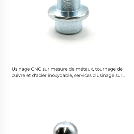
Usinage CNC sur mesure de métaux, tournage de
cuivre et d'acier inoxydable, services d'usinage sur
tour CNC, fabrication de pièces en aluminium