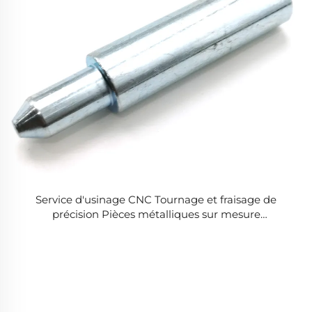
Service d'usinage CNC Tournage et fraisage de
précision Pièces métalliques sur mesure
Composants en aluminium, acier inoxydable et
titane