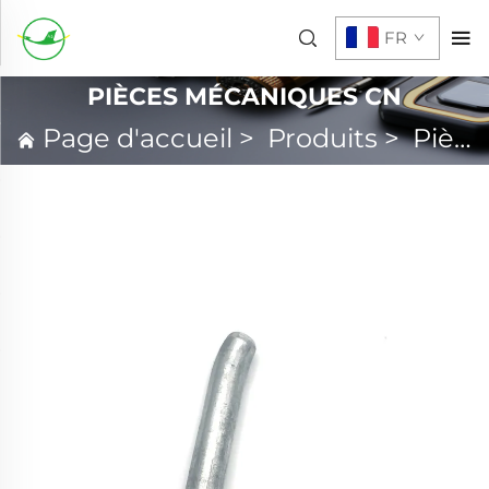
FR
PIÈCES MÉCANIQUES CN
Page d'accueil
>
Produits
>
Pièces mécaniques CN