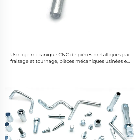
Usinage mécanique CNC de pièces métalliques par
fraisage et tournage, pièces mécaniques usinées en
aluminium par tournage CNC