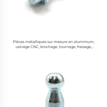
Pièces métalliques sur mesure en aluminium,
usinage CNC, brochage, tournage, fraisage,
composants en acier inoxydable