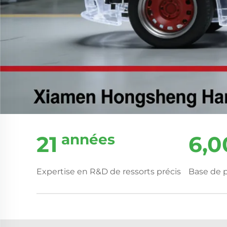
années
21
6,0
Expertise en R&D de ressorts précis
Base de 