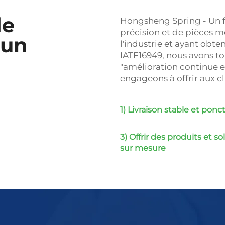
de
Hongsheng Spring - Un f
précision et de pièces m
 un
l'industrie et ayant obte
IATF16949, nous avons to
"amélioration continue et
engageons à offrir aux cl
1) Livraison stable et ponc
3) Offrir des produits et so
sur mesure