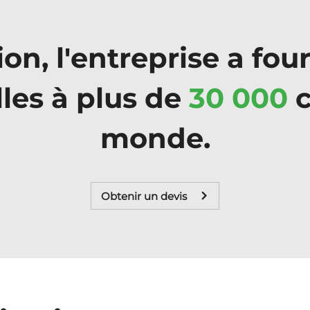
on, l'entreprise a fou
les à plus de
30 000
c
monde.
Obtenir un devis