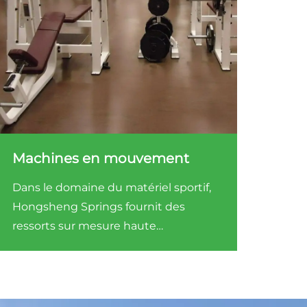
Machines en mouvement
Dans le domaine du matériel sportif,
Hongsheng Springs fournit des
ressorts sur mesure haute
performance pour les appareils de
fitness et les équipements de
protection sportive