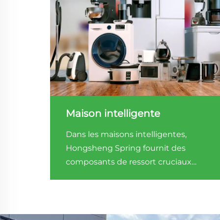
Maison intelligente
Dans les maisons intelligentes,
Hongsheng Spring fournit des
composants de ressort cruciaux
pour les serrures de porte
intelligentes, les rideaux électriques,
les appareils électroménagers
intelligents, etc.