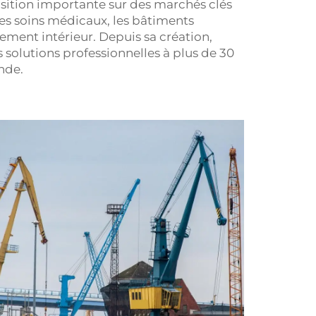
ition importante sur des marchés clés
les soins médicaux, les bâtiments
ement intérieur. Depuis sa création,
es solutions professionnelles à plus de 30
nde.