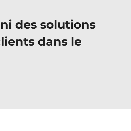
rni des solutions
lients dans le