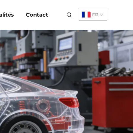
lités
Contact
FR