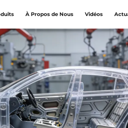
duits
À Propos de Nous
Vidéos
Actua