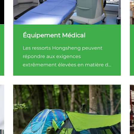
Équipement Médical
Les ressorts Hongsheng peuvent
répondre aux exigences
extrêmement élevées en matière de
précision et de fiabilité des
composants dans les équipements
médicaux.