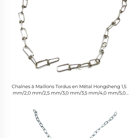
Chaînes à Maillons Tordus en Métal Hongsheng 1,5
mm/2,0 mm/2,5 mm/3,0 mm/3,5 mm/4,0 mm/5,0
mm Maillon de Chaîne