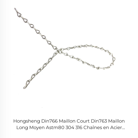
Hongsheng Din766 Maillon Court Din763 Maillon
Long Moyen Astm80 304 316 Chaînes en Acier
Inoxydable