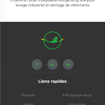
Chaîne en acier inoxydable Hongsheng 304 pour
levage industriel et séchage de vêtements
Liens rapides
Produits
À Propos de Nous
Vidéos
Actualités