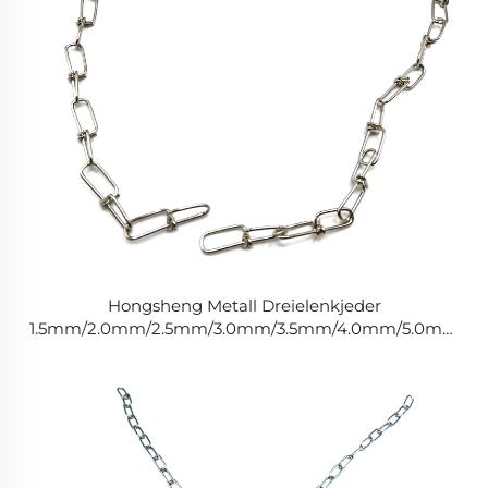
Hongsheng Metall Dreielenkjeder
1.5mm/2.0mm/2.5mm/3.0mm/3.5mm/4.0mm/5.0mm
Kjedelenke