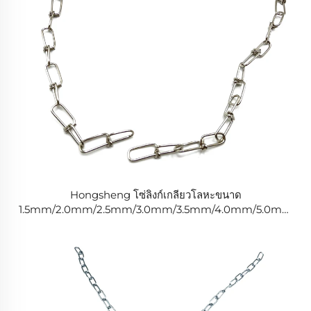
Hongsheng โซ่ลิงก์เกลียวโลหะขนาด
1.5mm/2.0mm/2.5mm/3.0mm/3.5mm/4.0mm/5.0mm
ลิงก์โซ่