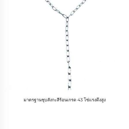
มาตรฐานชุบสังกะสีร้อนเกรด 43 โซ่แรงดึงสูง