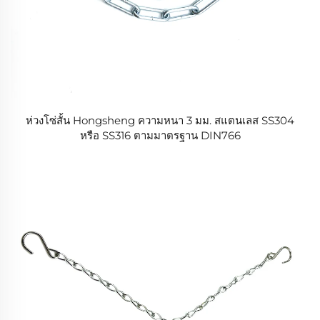
ห่วงโซ่สั้น Hongsheng ความหนา 3 มม. สแตนเลส SS304
หรือ SS316 ตามมาตรฐาน DIN766