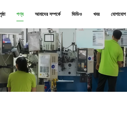
ষ্ঠা
পণ্য
আমাদের সম্পর্কে
ভিডিও
খবর
যোগাযোগ