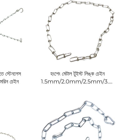
ত স্টেনলেস
হংশেং মেটাল টুইস্ট লিঙ্ক চেইন
 মেরিন চেইন
1.5mm/2.0mm/2.5mm/3.0mm/3.5
চেইন লিঙ্ক