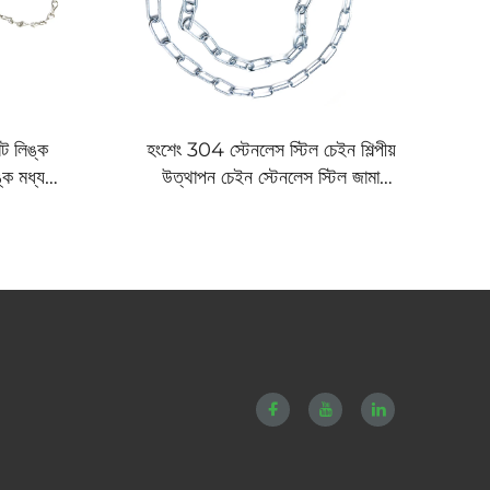
 লিঙ্ক
হংশেং 304 স্টেনলেস স্টিল চেইন শিল্পীয়
ক মধ্য
উত্থাপন চেইন স্টেনলেস স্টিল জামা
নলেস স্টিল
শুকানোর চেইন