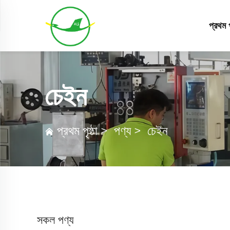
প্রথম পৃ
চেইন
প্রথম পৃষ্ঠা
>
পণ্য
>
চেইন
সকল পণ্য