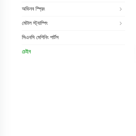
অভিনব স্প্রিং
মেটাল স্ট্যাম্পিং
সিএনসি মেশিনিং পার্টস
চেইন