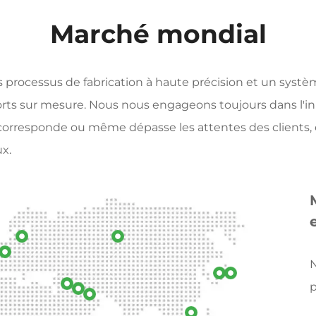
Marché mondial
s processus de fabrication à haute précision et un syst
ssorts sur mesure. Nous nous engageons toujours dans l'i
on corresponde ou même dépasse les attentes des clients,
x.
N
p