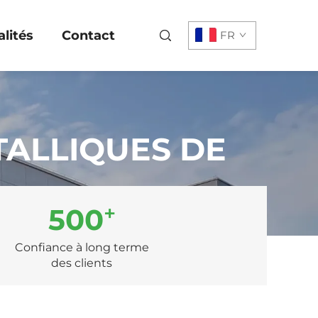
lités
Contact
FR
TALLIQUES DE
+
500
Confiance à long terme
des clients