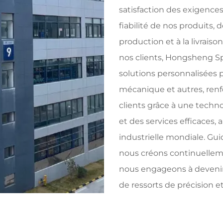
satisfaction des exigences
fiabilité de nos produits,
production et à la livrais
nos clients, Hongsheng Sp
solutions personnalisées 
mécanique et autres, renf
clients grâce à une techno
et des services efficaces, 
industrielle mondiale. Guid
nous créons continuelleme
nous engageons à devenir 
de ressorts de précision 