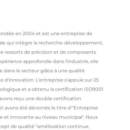
ondée en 2004 et est une entreprise de
ale qui intègre la recherche-développement,
 de ressorts de précision et de composants
xpérience approfondie dans l'industrie, elle
 dans le secteur grâce à une qualité
e d'innovation. L'entreprise s'appuie sur 25
logique et a obtenu la certification ISO9001
avons reçu une double certification
et avons été décernés le titre d'"Entreprise
que et innovante au niveau municipal". Nous
ept de qualité "amélioration continue,