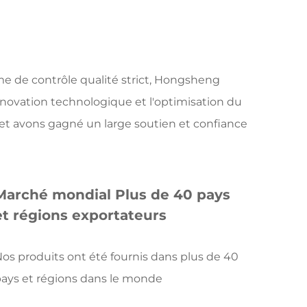
ème de contrôle qualité strict, Hongsheng
nnovation technologique et l'optimisation du
 et avons gagné un large soutien et confiance
Marché mondial Plus de 40 pays
et régions exportateurs
os produits ont été fournis dans plus de 40
ays et régions dans le monde