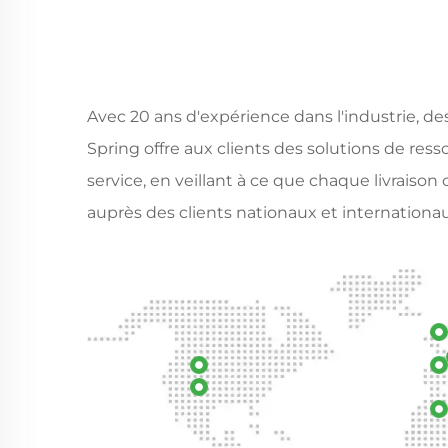
Avec 20 ans d'expérience dans l'industrie, de
Spring offre aux clients des solutions de re
service, en veillant à ce que chaque livrais
auprès des clients nationaux et internationau