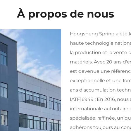
À propos de nous
Hongsheng Spring a été f
haute technologie nation
la production et la vente
matériels. Avec 20 ans d'e
est devenue une référence
exceptionnelle et une forc
ans d'accumulation techno
IATF16949 : En 2016, nous 
internationale autoritaire 
spécialisée, raffinée, uni
adhérons toujours au conc