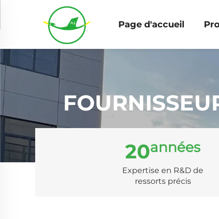
Page d'accueil
Pro
FOURNISSEUR
années
20
Expertise en R&D de
ressorts précis