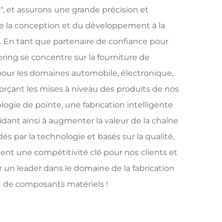
", et assurons une grande précision et
 de la conception et du développement à la
on. En tant que partenaire de confiance pour
ring se concentre sur la fourniture de
pour les domaines automobile, électronique,
orçant les mises à niveau des produits de nos
logie de pointe, une fabrication intelligente
aidant ainsi à augmenter la valeur de la chaîne
és par la technologie et basés sur la qualité,
nt une compétitivité clé pour nos clients et
un leader dans le domaine de la fabrication
et de composants matériels !