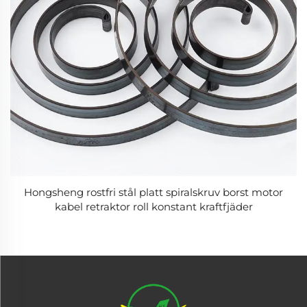
Hongsheng rostfri stål platt spiralskruv borst motor
kabel retraktor roll konstant kraftfjäder