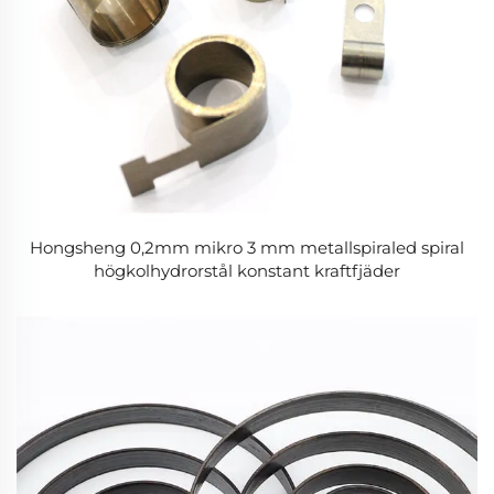
Hongsheng 0,2mm mikro 3 mm metallspiraled spiral
högkolhydrorstål konstant kraftfjäder