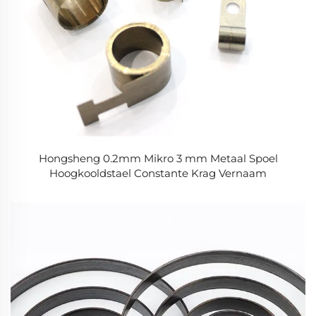
Hongsheng 0.2mm Mikro 3 mm Metaal Spoel
Hoogkooldstael Constante Krag Vernaam