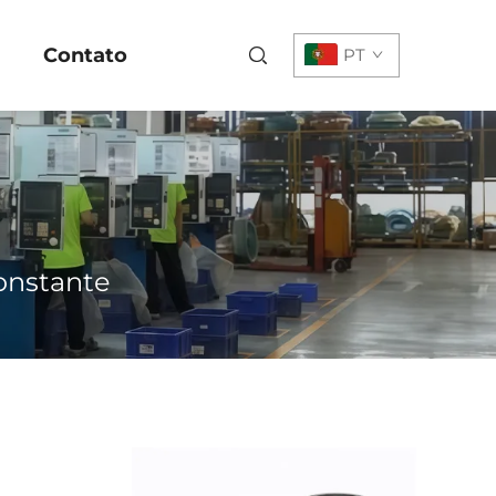
Contato
PT
onstante