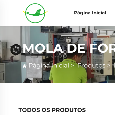
Página Inicial
MOLA DE FO
Página Inicial
>
Produtos
>
TODOS OS PRODUTOS