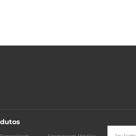
dutos
Personalizada
Estampagem Metálica