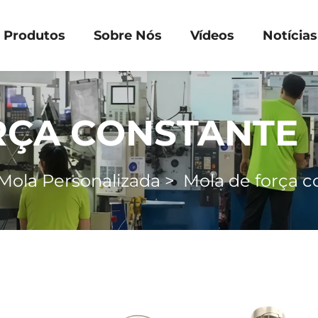
Produtos
Sobre Nós
Vídeos
Notícias
RÇA CONSTANTE
Mola Personalizada
>
Mola de força c