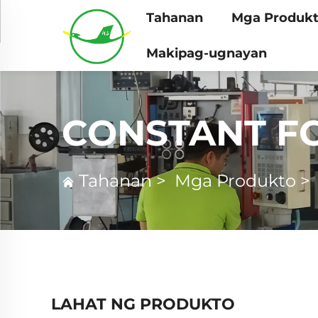
Tahanan
Mga Produk
Makipag-ugnayan
CONSTANT F
Tahanan
>
Mga Produkto
LAHAT NG PRODUKTO