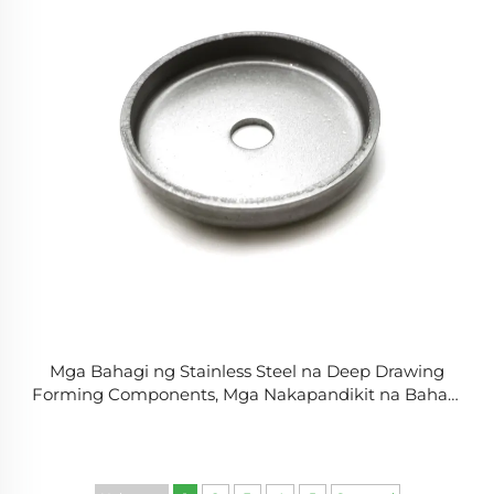
Mga Bahagi ng Stainless Steel na Deep Drawing
Forming Components, Mga Nakapandikit na Bahagi
ng Sheet Metal