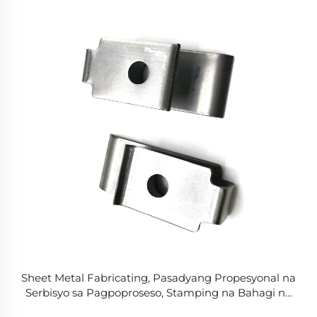
Sheet Metal Fabricating, Pasadyang Propesyonal na
Serbisyo sa Pagpoproseso, Stamping na Bahagi ng
Sheet