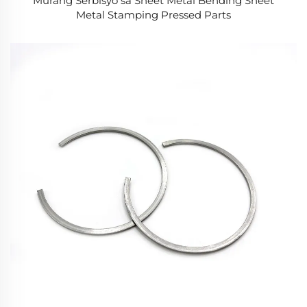
Murang Serbisyo sa Sheet Metal Bending Sheet
Metal Stamping Pressed Parts