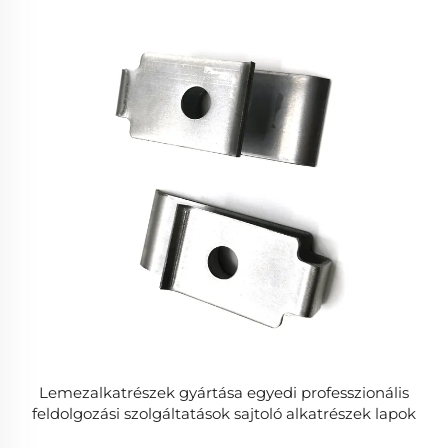
Lemezalkatrészek gyártása egyedi professzionális
feldolgozási szolgáltatások sajtoló alkatrészek lapok