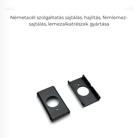
Németacél szolgáltatás sajtálás, hajlítás, fémlemez-
sajtálás, lemezalkatrészek gyártása