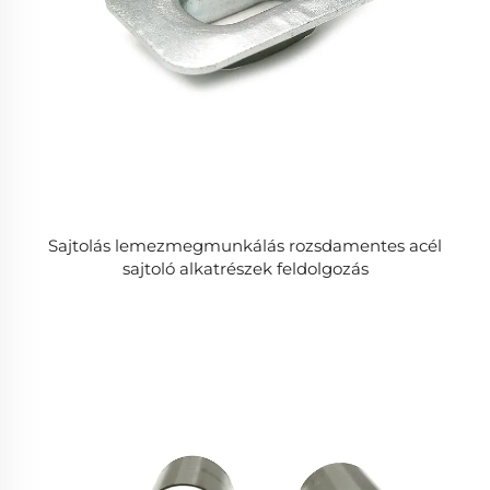
Sajtolás lemezmegmunkálás rozsdamentes acél
sajtoló alkatrészek feldolgozás