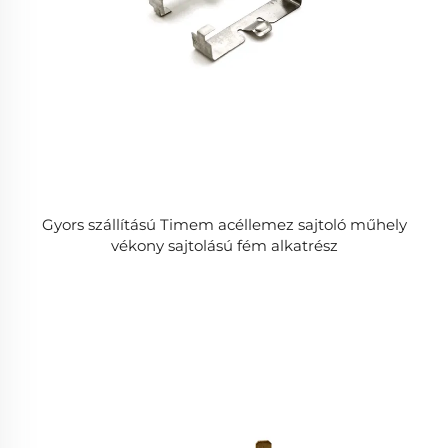
Gyors szállítású Timem acéllemez sajtoló műhely
vékony sajtolású fém alkatrész