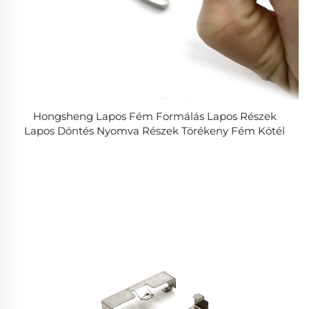
Hongsheng Lapos Fém Formálás Lapos Részek
Lapos Döntés Nyomva Részek Törékeny Fém Kötél