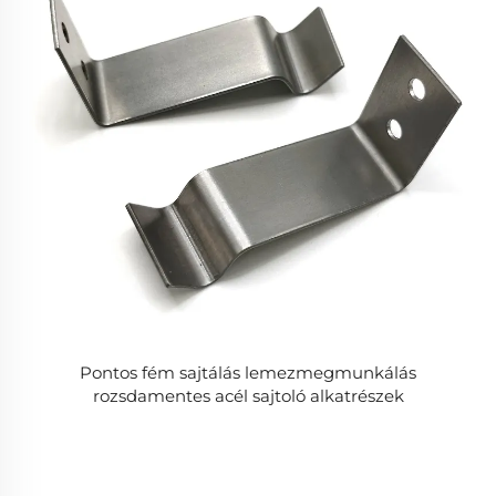
Pontos fém sajtálás lemezmegmunkálás
rozsdamentes acél sajtoló alkatrészek