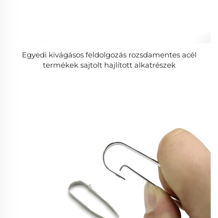
Egyedi kivágásos feldolgozás rozsdamentes acél
termékek sajtolt hajlított alkatrészek