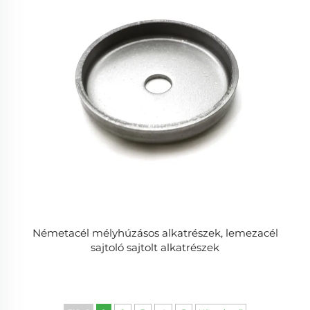
Németacél mélyhúzásos alkatrészek, lemezacél
sajtoló sajtolt alkatrészek