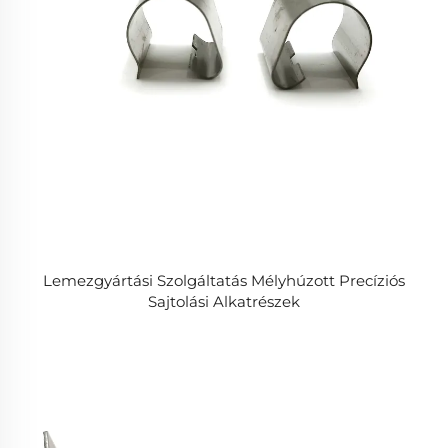
Lemezgyártási Szolgáltatás Mélyhúzott Precíziós
Sajtolási Alkatrészek