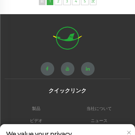
前
1
2
3
4
5
次
クイックリンク
製品
当社について
ビデオ
ニュース
お問い合わせ
ブログ
We value your privacy