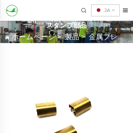
JA
スタンプ部品
ホームページ
>
製品
>
金属プレス加工