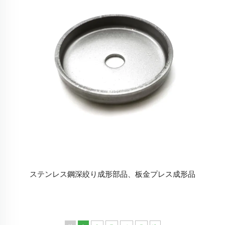
ステンレス鋼深絞り成形部品、板金プレス成形品