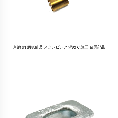
真鍮 銅 鋼板部品 スタンピング 深絞り加工 金属部品